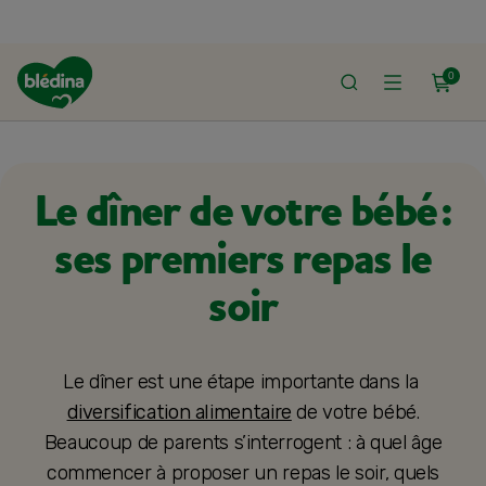
0
ACCUEIL
ALIMENTATION BÉBÉ
DIVERSIFICATION ALIMENTAIRE
Le dîner de votre bébé :
ses premiers repas le
soir
Le dîner est une étape importante dans la ​​
diversification alimentaire
de votre bébé.
Beaucoup de parents s’interrogent : à quel âge
commencer à proposer un repas le soir, quels