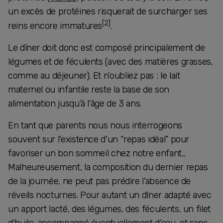
un excès de protéines risquerait de surcharger ses
[2]
reins encore immatures
.
Le dîner doit donc est composé principalement de
légumes et de féculents (avec des matières grasses,
comme au déjeuner). Et n’oubliez pas : le lait
maternel ou infantile reste la base de son
alimentation jusqu’à l’âge de 3 ans.
En tant que parents nous nous interrogeons
souvent sur l'existence d'un “repas idéal” pour
favoriser un bon sommeil chez notre enfant...
Malheureusement, la composition du dernier repas
de la journée, ne peut pas prédire l'absence de
réveils nocturnes. Pour autant un dîner adapté avec
un apport lacté, des légumes, des féculents, un filet
d'huile, accompagné éventuellement d'eau, et sans