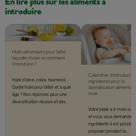
En lire plus sur les aliments à
introduire
Huile alimentaire pour bébé :
laquelle choisir et comment
l’introduire ?
Calendrier d’introductio
Huile d'olive, colza, tournesol...
ingrédients pour la
diversification alimentai
Quelle huile pour bébé et à quel
mois
âge ? Nos réponses pour une
diversification réussie et des
recettes savoureuses
Votre bébé a 6 mois ou 7
et vous vous demandez 
ingrédients il est possible 
proposer pendant la