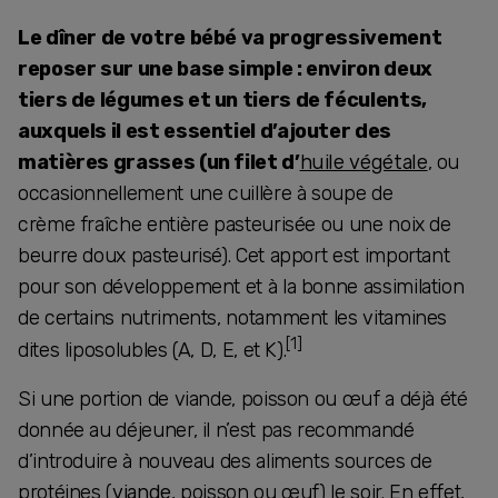
Le dîner de votre bébé va progressivement
reposer sur une base simple : environ deux
tiers de légumes et un tiers de féculents,
auxquels il est essentiel d’ajouter des
matières grasses (un filet d’
​​huile végétale
, ou
occasionnellement une cuillère à soupe de
crème fraîche entière pasteurisée ou une noix de
beurre doux pasteurisé). Cet apport est important
pour son développement et à la bonne assimilation
de certains nutriments, notamment les vitamines
[1]
dites liposolubles (A, D, E, et K).
Si une portion de viande, poisson ou œuf a déjà été
donnée au déjeuner, il n’est pas recommandé
d’introduire à nouveau des aliments sources de
protéines (​​
viande
, poisson ou œuf) le soir. En effet,