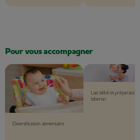
diversification alimentair
Suivez le guide !
Pour vous accompagner
Lait bébé et préparation
biberon
Diversification alimentaire