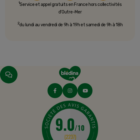
1
Service et appel gratuits en France hors collectivités
d'Outre-Mer​
2
du lundi au vendredi de 9h à 19h et samedi de 9h à 18h