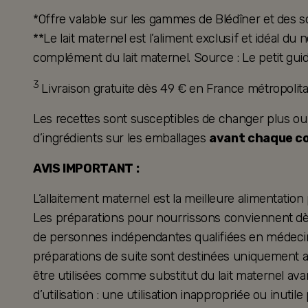
*Offre valable sur les gammes de Blédîner et des s
**Le lait maternel est l’aliment exclusif et idéal d
complément du lait maternel. Source : Le petit guid
3
Livraison gratuite dès 49 € en France métropoli
Les recettes sont susceptibles de changer plus ou mo
d’ingrédients sur les emballages
avant chaque 
AVIS IMPORTANT :
L’allaitement maternel est la meilleure alimentation
Les préparations pour nourrissons conviennent dès 
de personnes indépendantes qualifiées en médecine
préparations de suite sont destinées uniquement a
être utilisées comme substitut du lait maternel ava
d’utilisation : une utilisation inappropriée ou inutil