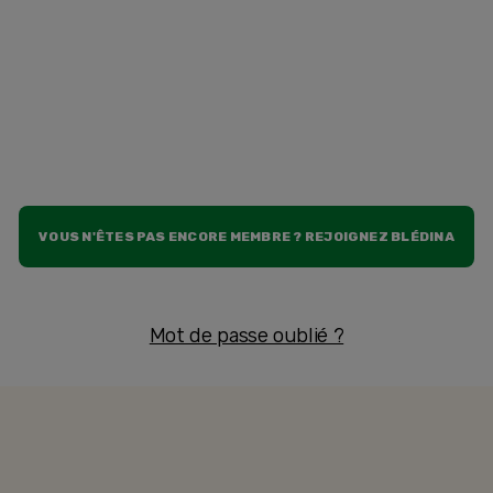
VOUS N'ÊTES PAS ENCORE MEMBRE ? REJOIGNEZ BLÉDINA
Mot de passe oublié ?