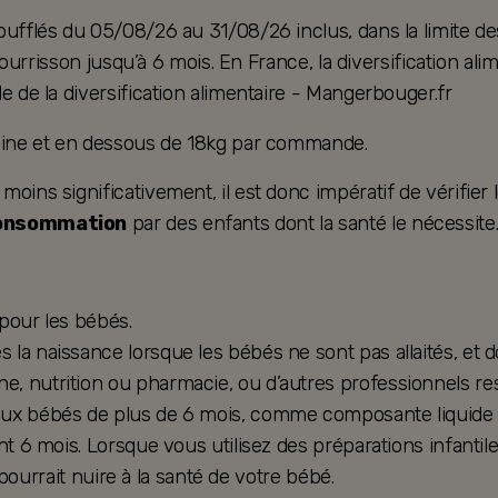
oufflés du 05/08/26 au 31/08/26 inclus, dans la limite de
u nourrisson jusqu’à 6 mois. En France, la diversification 
e de la diversification alimentaire - Mangerbouger.fr
taine et en dessous de 18kg par commande.
ins significativement, il est donc impératif de vérifier le
consommation
par des enfants dont la santé le nécessite
 pour les bébés.
la naissance lorsque les bébés ne sont pas allaités, et d
, nutrition ou pharmacie, ou d’autres professionnels res
ux bébés de plus de 6 mois, comme composante liquide d’u
nt 6 mois. Lorsque vous utilisez des préparations infantil
e pourrait nuire à la santé de votre bébé.