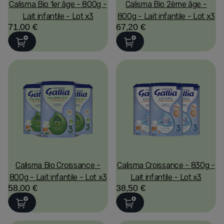
Calisma Bio 1er âge - 800g -
Calisma Bio 2ème âge -
Lait infantile - Lot x3
800g - Lait infantile - Lot x3
71,00 €
67,20 €
Calisma Bio Croissance -
Calisma Croissance - 830g -
800g - Lait infantile - Lot x3
Lait infantile - Lot x3
58,00 €
38,50 €