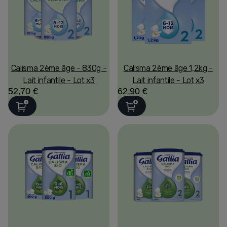
Calisma 2ème âge - 830g -
Calisma 2ème âge 1,2kg -
Lait infantile - Lot x3
Lait infantile - Lot x3
52,70 €
62,90 €