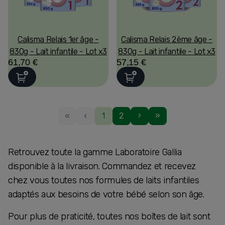
Calisma Relais 1er âge -
Calisma Relais 2ème âge -
830g - Lait infantile - Lot x3
830g - Lait infantile - Lot x3
61,70 €
57,15 €
«
‹
1
2
›
»
Retrouvez toute la gamme Laboratoire Gallia
disponible à la livraison. Commandez et recevez
chez vous toutes nos formules de laits infantiles
adaptés aux besoins de votre bébé selon son âge.
Pour plus de praticité, toutes nos boîtes de lait sont