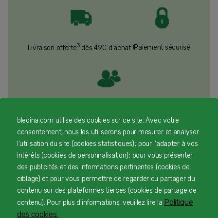
3
Paiement sécurisé
Livraison offerte
dès 49€ d'achat !
Service client à l'écoute
bledina.com utilise des cookies sur ce site. Avec votre
consentement, nous les utiliserons pour mesurer et analyser
l'utilisation du site (cookies statistiques) ; pour l'adapter à vos
intérêts (cookies de personnalisation) ; pour vous présenter
des publicités et des informations pertinentes (cookies de
JE COMMANDE !
ciblage) et pour vous permettre de regarder ou partager du
contenu sur des plateformes tierces (cookies de partage de
Politique
contenu). Pour plus d'informations, veuillez lire la
des cookies.