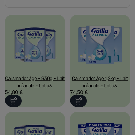
Calisma 1er âge - 830g - Lait
Calisma 1er âge 1,2kg - Lait
infantile - Lot x3
infantile - Lot x3
54,80 €
74,50 €