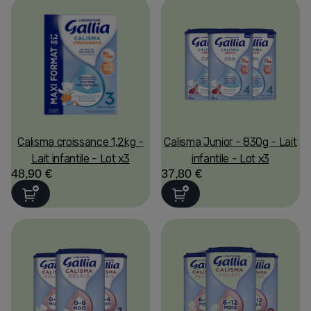
Calisma croissance 1,2kg -
Calisma Junior - 830g - Lait
Lait infantile - Lot x3
infantile - Lot x3
48,90 €
37,80 €