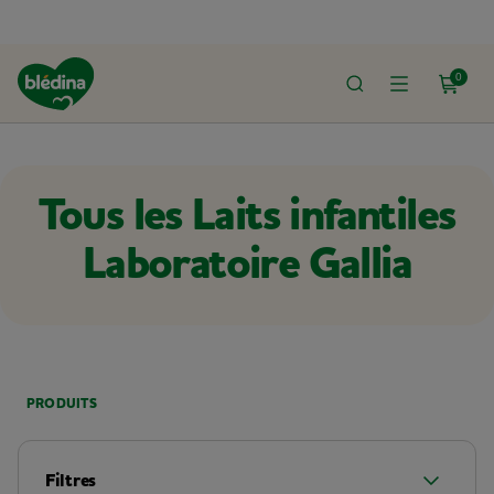
0
ACCUEIL
LE SHOP
LAITS GALLIA
Tous les Laits infantiles
Laboratoire Gallia
PRODUITS
Filtres