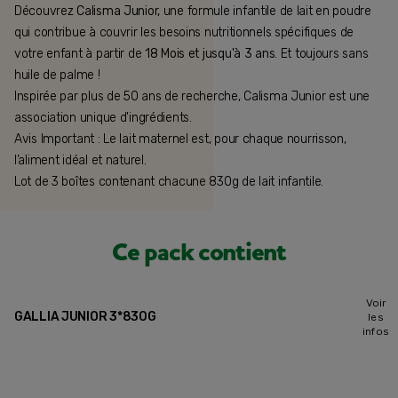
Découvrez
Calisma Junior,
une formule infantile de lait en poudre
qui contribue à couvrir les besoins nutritionnels spécifiques de
votre enfant à partir de
18 Mois et jusqu'à 3 ans
. Et toujours sans
huile de palme !
Inspirée par plus de 50 ans de recherche, Calisma Junior est une
association unique d'ingrédients.
Avis Important : Le lait maternel est, pour chaque nourrisson,
l’aliment idéal et naturel.
Lot de 3 boîtes contenant chacune 830g de lait infantile.
Ce pack contient
Voir
GALLIA JUNIOR 3*830G
les
infos