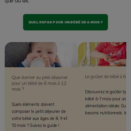
que du lait.
QUEL REPAS POUR UN BÉBÉ DE 6 MOIS ?
Le goûter de bébé à 6-
Que donner au petit déjeuner
pour un bébé de 6 mois à 12
mois ?
Découvrez le goûter type
bébé 6-7 mois pour une
Quels éléments doivent
alimentation idéale. Quant
composer le petit déjeuner de
besoins nutritionnels: tou
votre bébé aux âges de 8, 9 et
conseils adaptés à son â
10 mois ? Suivez le guide !