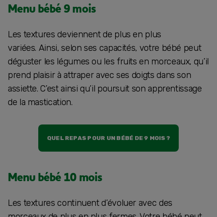
Menu bébé 9 mois
Les textures deviennent de plus en plus
variées. Ainsi, selon ses capacités, votre bébé peut
déguster les légumes ou les fruits en morceaux, qu’il
prend plaisir à attraper avec ses doigts dans son
assiette. C’est ainsi qu’il poursuit son apprentissage
de la mastication.
QUEL REPAS POUR UN BÉBÉ DE 9 MOIS ?
Menu bébé 10 mois
Les textures continuent d’évoluer avec des
morceaux de plus en plus fermes. Votre bébé peut