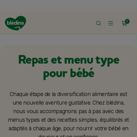
0
ACCUEIL
ALIMENTATION BÉBÉ
MENUS/REPAS TYPES POUR BÉBÉ
Repas et menu type
pour bébé
Chaque étape de la diversification alimentaire est
une nouvelle aventure gustative. Chez blédina,
nous vous accompagnons pas à pas avec des
menus types et des recettes simples, équilibrés et
adaptés à chaque âge, pour nourrir votre bébé en