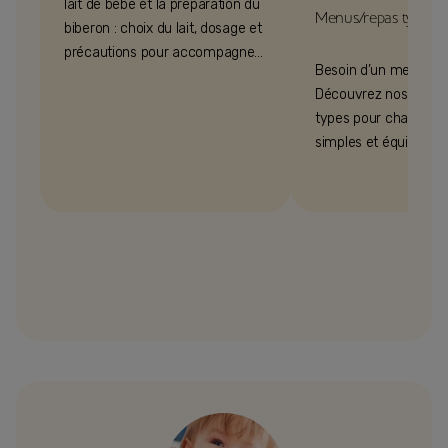
lait de bébé et la préparation du
Menus/repas types p
biberon : choix du lait, dosage et
précautions pour accompagner
Besoin d’un menu bé
bébé au quotidien
Découvrez nos idées
types pour chaque â
simples et équilibrés.