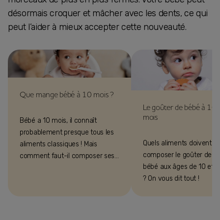
désormais croquer et mâcher avec les dents, ce qui
peut l’aider à mieux accepter cette nouveauté.
Que mange bébé à 10 mois ?
Le goûter de bébé à 10
mois
Bébé a 10 mois, il connaît
probablement presque tous les
Quels aliments doivent
aliments classiques ! Mais
composer le goûter de vo
comment faut-il composer ses
bébé aux âges de 10 et 1
menus ? Voici quelques
? On vous dit tout !
informations pour vous guider