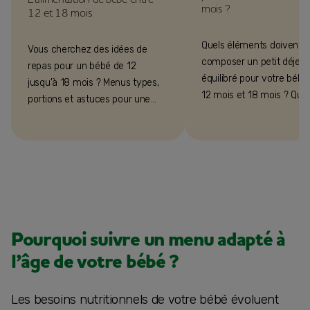
mois ?
12 et 18 mois
Quels éléments doivent
Vous cherchez des idées de
composer un petit déjeu
repas pour un bébé de 12
équilibré pour votre bébé,
jusqu'à 18 mois ? Menus types,
12 mois et 18 mois ? Quel
portions et astuces pour une
produits pour qu'il soit var
alimentation équilibrée 12-18
Suivez le guide !
mois.
Pourquoi suivre un menu adapté à
l’âge de votre bébé ?
Les besoins nutritionnels de votre bébé évoluent