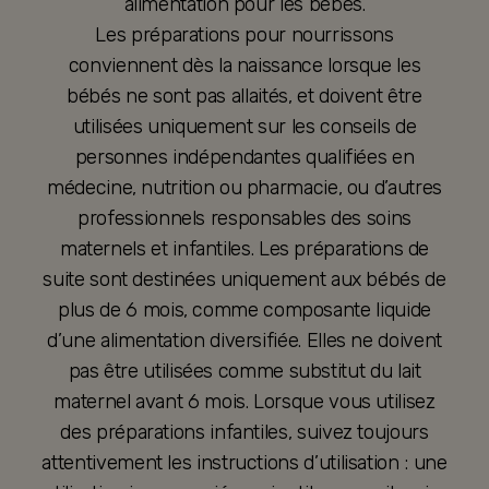
alimentation pour les bébés.
Les préparations pour nourrissons
conviennent dès la naissance lorsque les
bébés ne sont pas allaités, et doivent être
utilisées uniquement sur les conseils de
personnes indépendantes qualifiées en
médecine, nutrition ou pharmacie, ou d’autres
professionnels responsables des soins
maternels et infantiles. Les préparations de
suite sont destinées uniquement aux bébés de
plus de 6 mois, comme composante liquide
d’une alimentation diversifiée. Elles ne doivent
pas être utilisées comme substitut du lait
maternel avant 6 mois. Lorsque vous utilisez
des préparations infantiles, suivez toujours
attentivement les instructions d’utilisation : une