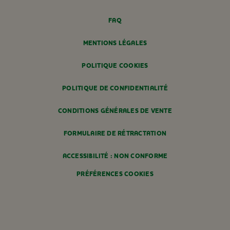
FAQ
MENTIONS LÉGALES
POLITIQUE COOKIES
POLITIQUE DE CONFIDENTIALITÉ
CONDITIONS GÉNÉRALES DE VENTE
FORMULAIRE DE RÉTRACTATION
ACCESSIBILITÉ : NON CONFORME
PRÉFÉRENCES COOKIES