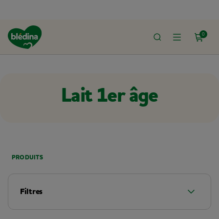
0
ACCUEIL
LE SHOP
LAITS BÉBÉ
LAIT 1ER ÂGE
Lait 1er âge
PRODUITS
Filtres