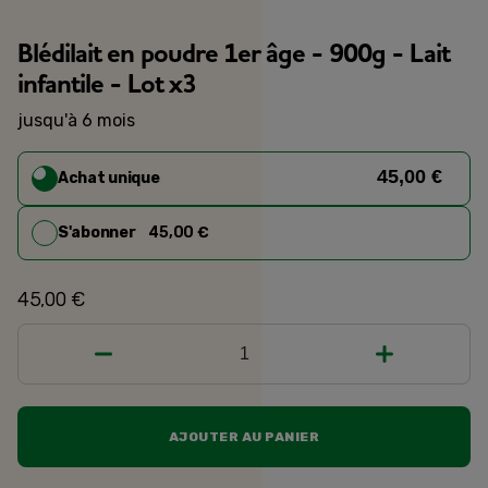
Blédilait en poudre 1er âge - 900g - Lait
infantile - Lot x3
jusqu'à 6 mois
45,00 €
Achat unique
S'abonner
45,00 €
45,00 €
1
AJOUTER AU PANIER