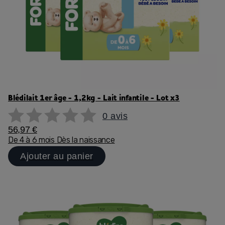
Blédilait 1er âge - 1,2kg - Lait infantile - Lot x3
0 avis
56,97 €
De 4 à 6 mois
Dès la naissance
Ajouter au panier