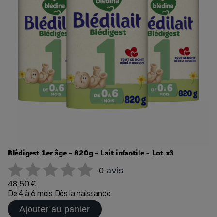
Blédigest 1er âge - 820g - Lait infantile - Lot x3
0 avis
48,50 €
De 4 à 6 mois
Dès la naissance
Ajouter au panier