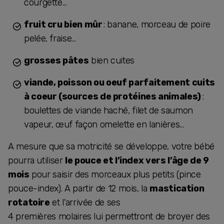
courgette…
fruit cru bien mûr
: banane, morceau de poire
pelée, fraise…
grosses pâtes
bien cuites
viande, poisson ou oeuf parfaitement cuits
à coeur (sources de protéines animales)
:
boulettes de viande haché, filet de saumon
vapeur, œuf façon omelette en lanières…
A mesure que sa motricité se développe, votre bébé
pourra utiliser
le pouce et l’index vers l’âge de 9
mois
pour saisir des morceaux plus petits (pince
pouce-index). A partir de 12 mois, la
mastication
rotatoire
et l'arrivée de ses
4 premières molaires lui permettront de broyer des