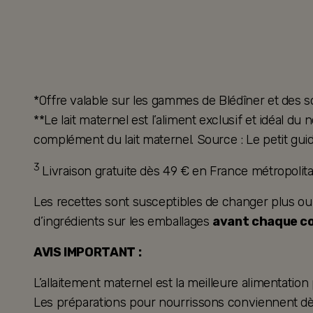
*Offre valable sur les gammes de Blédîner et des s
**Le lait maternel est l’aliment exclusif et idéal d
complément du lait maternel. Source : Le petit guid
3
Livraison gratuite dès 49 € en France métropoli
Les recettes sont susceptibles de changer plus ou mo
d’ingrédients sur les emballages
avant chaque 
AVIS IMPORTANT :
L’allaitement maternel est la meilleure alimentation
Les préparations pour nourrissons conviennent dès 