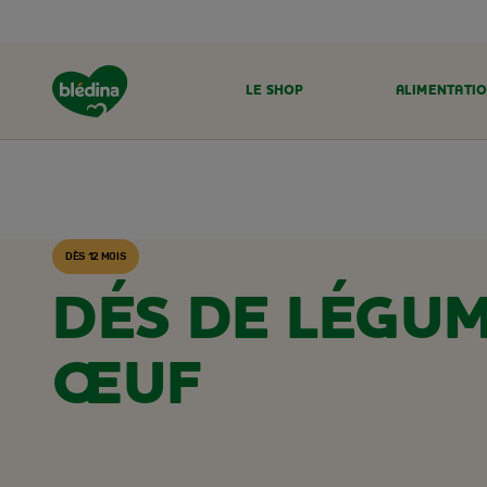
LE SHOP
ALIMENTATIO
ACCUEIL
RECETTES BLÉDINA
DÈS 12 MOIS
DÉS DE LÉGUM
ŒUF