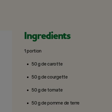
Ingredients
1 portion
50 g de carotte
50 g de courgette
50 g de tomate
50 g de pomme de terre