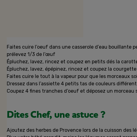
Préparation
Faites cuire l’oeuf dans une casserole d’eau bouillante p
prélevez 1/3 de l’œuf
Épluchez, lavez, rincez et coupez en petits dés la carott
Épluchez, lavez, épépinez, rincez et coupez la courgette
Faites cuire le tout à la vapeur pour que les morceaux so
Dressez dans l’assiette 4 petits tas de couleurs différent
Coupez 4 fines tranches d’oeuf et déposez un morceau 
Dites Chef, une astuce ?
Ajoutez des herbes de Provence lors de la cuisson des l