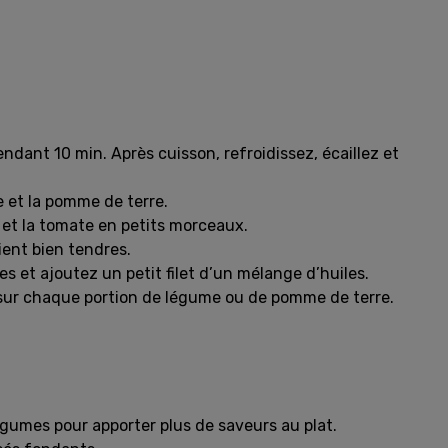
endant 10 min. Après cuisson, refroidissez, écaillez et
e et la pomme de terre.
 et la tomate en petits morceaux.
ient bien tendres.
es et ajoutez un petit filet d’un mélange d’huiles.
sur chaque portion de légume ou de pomme de terre.
égumes pour apporter plus de saveurs au plat.