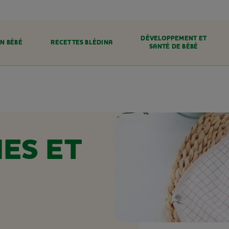
DÉVELOPPEMENT ET
N BÉBÉ
RECETTES BLÉDINA
SANTÉ DE BÉBÉ
ES ET