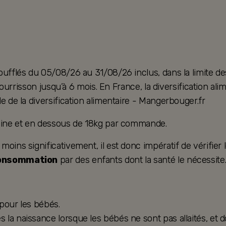
oufflés du 05/08/26 au 31/08/26 inclus, dans la limite de
u nourrisson jusqu’à 6 mois. En France, la diversification 
e de la diversification alimentaire - Mangerbouger.fr
taine et en dessous de 18kg par commande.
ins significativement, il est donc impératif de vérifier le
consommation
par des enfants dont la santé le nécessite
 pour les bébés.
la naissance lorsque les bébés ne sont pas allaités, et d