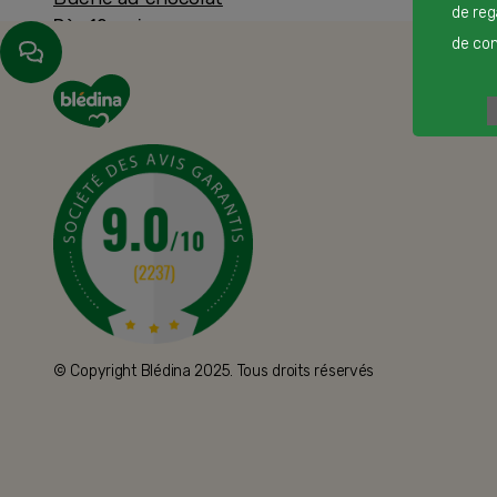
de reg
Dès 12 mois
de cont
© Copyright Blédina 2025. Tous droits réservés