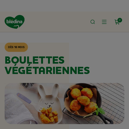
0
ACCUEIL
RECETTES BLÉDINA
DÈS 18 MOIS
BOULETTES
VÉGÉTARIENNES