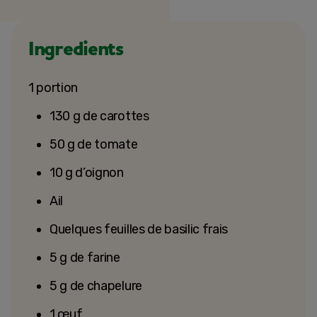
Ingredients
1 portion
130 g de carottes
50 g de tomate
10 g d’oignon
Ail
Quelques feuilles de basilic frais
5 g de farine
5 g de chapelure
1 œuf