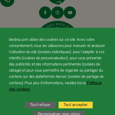
bledina.com utilise des cookies sur ce site. Avec votre
consentement, nous les utiliserons pour mesurer et analyser
l'utilisation du site (cookies statistiques) ; pour l'adapter à vos
intérêts (cookies de personnalisation) ; pour vous présenter
des publicités et des informations pertinentes (cookies de
ciblage) et pour vous permettre de regarder ou partager du
© Copyright Blédina 2025. Tous droits réservés
contenu sur des plateformes tierces (cookies de partage de
Politique
contenu). Pour plus d'informations, veuillez lire la
des cookies.
CONTACTEZ-NOUS
Tout refuser
Tout accepter
LIVRAISON
Personnaliser mes choix