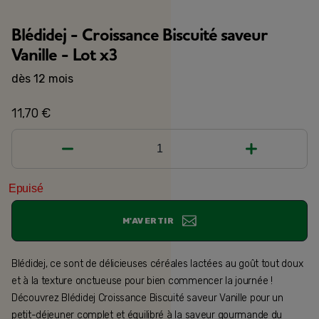
Blédidej - Croissance Biscuité saveur
Vanille - Lot x3
dès 12 mois
11,70 €
1
Epuisé
M'AVERTIR
Blédidej, ce sont de délicieuses céréales lactées au goût tout doux
et à la texture onctueuse pour bien commencer la journée !
Découvrez Blédidej Croissance Biscuité saveur Vanille pour un
petit-déjeuner complet et équilibré à la saveur gourmande du