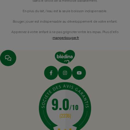
dans le choix de la méthode d’allaitement.
En plus du lait, l’eau est la seule boisson indispensable.
Bouger, jouer est indispensable au développement de votre enfant.
Apprenez à votre enfant à ne pas grignoter entre les repas. Plus d’info
:
mangerbouger.fr