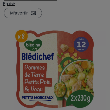
Epuisé
M'avertir