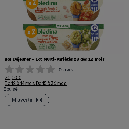
Bol Déjeuner - Lot Multi-variétés x8 dès 12 mois
0 avis
26,60 €
De 12 à 14 mois
De 15 à 36 mois
Epuisé
M'avertir