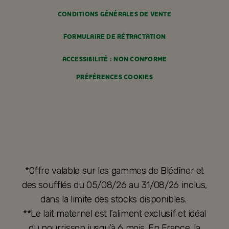
CONDITIONS GÉNÉRALES DE VENTE
FORMULAIRE DE RÉTRACTATION
ACCESSIBILITÉ : NON CONFORME
PRÉFÉRENCES COOKIES
*Offre valable sur les gammes de Blédîner et
des soufflés du 05/08/26 au 31/08/26 inclus,
dans la limite des stocks disponibles.
**Le lait maternel est l’aliment exclusif et idéal
du nourrisson jusqu’à 6 mois. En France, la