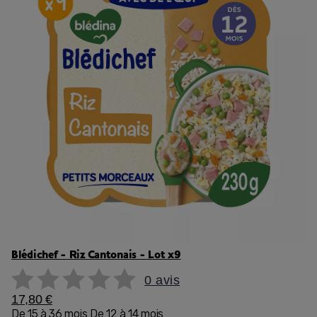
Blédichef - Riz Cantonais - Lot x9
0 avis
17,80 €
De 15 à 36 mois
De 12 à 14 mois