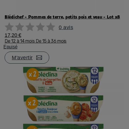
Blédichef - Pommes de terre, petits pois et veau - Lot x8
0 avis
17,20 €
De 12 à 14 mois
De 15 à 36 mois
Epuisé
M'avertir