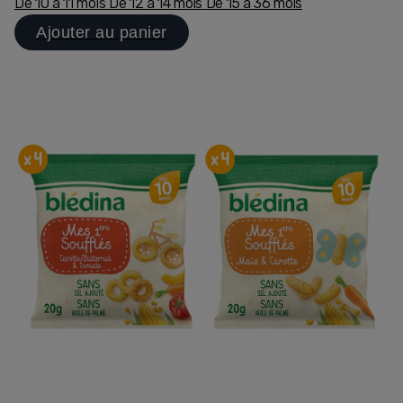
De 10 à 11 mois
De 12 à 14 mois
De 15 à 36 mois
Ajouter au panier