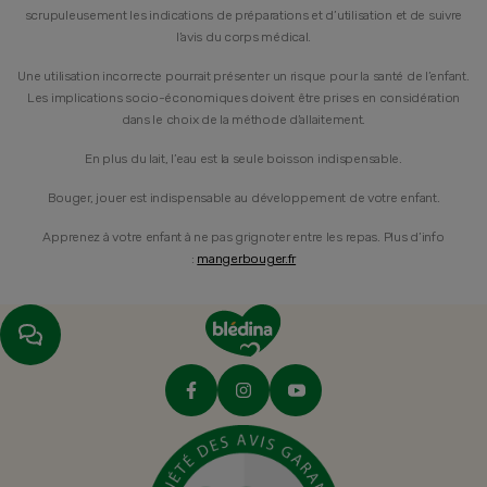
scrupuleusement les indications de préparations et d’utilisation et de suivre
l’avis du corps médical.
Une utilisation incorrecte pourrait présenter un risque pour la santé de l’enfant.
Les implications socio-économiques doivent être prises en considération
dans le choix de la méthode d’allaitement.
En plus du lait, l’eau est la seule boisson indispensable.
Bouger, jouer est indispensable au développement de votre enfant.
Apprenez à votre enfant à ne pas grignoter entre les repas. Plus d’info
:
mangerbouger.fr