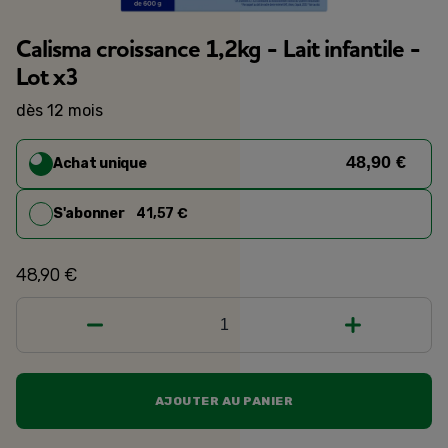
Calisma croissance 1,2kg - Lait infantile -
Lot x3
dès 12 mois
48,90 €
Achat unique
S'abonner
41,57 €
48,90 €
1
AJOUTER AU PANIER