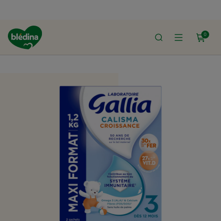
0
ACCUEIL
LE SHOP