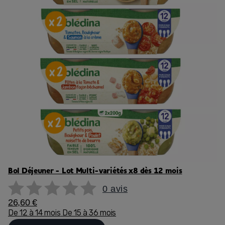
Bol Déjeuner - Lot Multi-variétés x8 dès 12 mois
0 avis
26,60 €
De 12 à 14 mois
De 15 à 36 mois