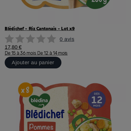
Blédichef - Riz Cantonais - Lot x9
0 avis
17,80 €
De 15 à 36 mois
De 12 à 14 mois
Ajouter au panier