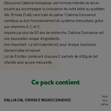
Découvrez
Calisma Croissance,
une formule infantile de lait en
poudre qui accompagne la croissance de votre bébé au quotidien
dès
12 mois (1 an)
, sans huile de palme ! Calisma Croissance
contribue au bon fonctionnement du système immunitaire grâce
aux vitamines A, C et D.
Inspirée par plus de 50 ans de recherche, Calisma Croissance est
une association unique d'ingrédients.
Avis Important : Le lait maternel est, pour chaque nourrisson,
l’aliment idéal et naturel.
Lot de 3 boîtes contenant chacune 2 sachets de 600g de lait
infantile ainsi qu’une mesurette.
Ce pack contient
Voir
GALLIA CAL CROISS 3 1KG200 (2X600G)
les
infos