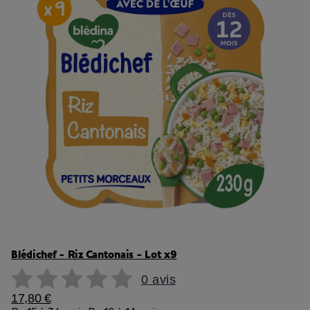
Blédichef - Riz Cantonais - Lot x9
0 avis
17,80 €