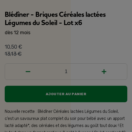
Blédîner - Briques Céréales lactées
Légumes du Soleil - Lot x6
dès 12 mois
10,50 €
13,13 €
1
AJOUTER AU PANIER
Nouvelle recette : Blédîner Céréales lactées Légumes du Soleil,
c'est un savoureux plat complet du soir pour bébé avec un apport
lacté adapté*, des céréales et des légumes au goût tout doux ! Et