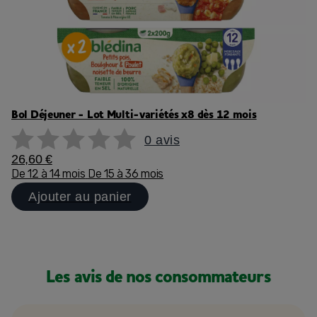
Bol Déjeuner - Lot Multi-variétés x8 dès 12 mois
0 avis
26,60 €
De 12 à 14 mois
De 15 à 36 mois
Ajouter au panier
Les avis de nos consommateurs