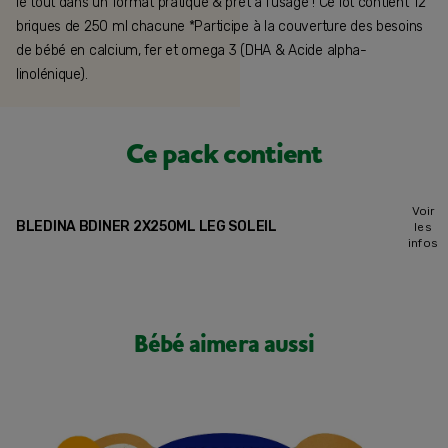
le tout dans un format pratique & prêt à l'usage ! Ce lot contient 12
briques de 250 ml chacune *Participe à la couverture des besoins
de bébé en calcium, fer et omega 3 (DHA & Acide alpha-
linolénique).
Ce pack contient
Voir
BLEDINA BDINER 2X250ML LEG SOLEIL
les
infos
Bébé aimera aussi