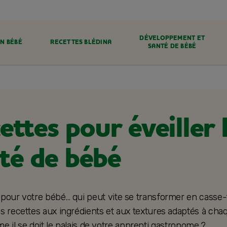
DÉVELOPPEMENT ET
N BÉBÉ
RECETTES BLÉDINA
SANTÉ DE BÉBÉ
ttes pour éveiller 
ité de bébé
pour votre bébé… qui peut vite se transformer en casse-
s recettes aux ingrédients et aux textures adaptés à cha
me il se doit le palais de votre apprenti gastronome ?