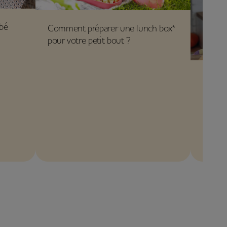
ébé
Comment préparer une lunch box*
pour votre petit bout ?
Menus/