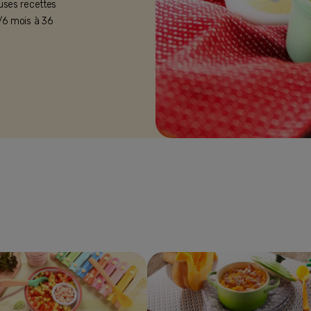
uses recettes
/6 mois à 36