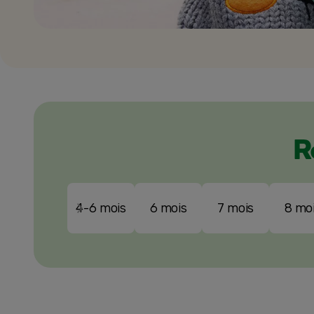
R
4-6 mois
6 mois
7 mois
8 mo