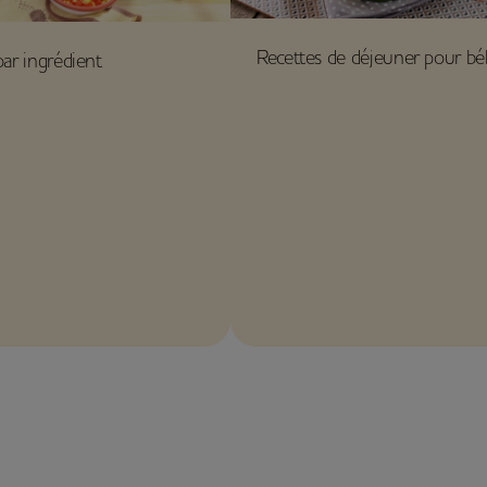
Recettes de déjeuner pour b
par ingrédient