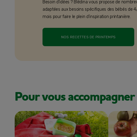
Besoin d’idées ? Blédina vous propose de nombre
adaptées aux besoins spécifiques des bébés de 4
mois pour faire le plein d’inspiration printanière.
NOS RECETTES DE PRINTEMPS
Pour vous accompagner