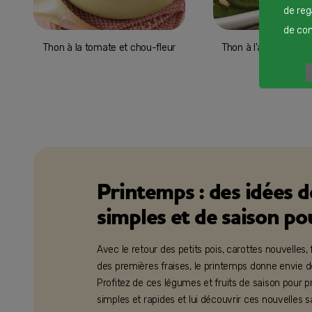
de reg
de cont
Thon à la tomate et chou-fleur
Thon à l'aneth, épinar
Printemps : des idées d
simples et de saison p
Avec le retour des petits pois, carottes nouvelles,
des premières fraises, le printemps donne envie d
Profitez de ces légumes et fruits de saison pour p
simples et rapides et lui découvrir ces nouvelles 