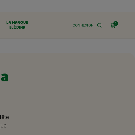
LA MARQUE
0
CONNEXION
BLÉDINA
la
tête
que