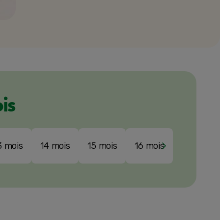
is
3 mois
14 mois
15 mois
16 mois
17 mois