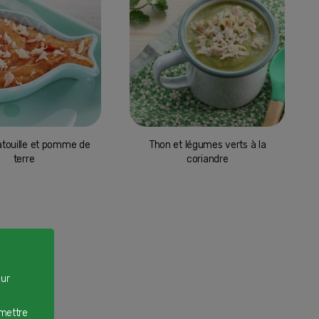
atouille et pomme de
Thon et légumes verts à la
terre
coriandre
our
rmettre