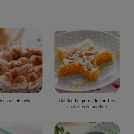
su poire chocolat
Cabillaud et purée de carottes
nouvelles en papillote