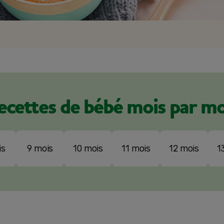
ecettes de bébé mois par mo
is
9 mois
10 mois
11 mois
12 mois
1