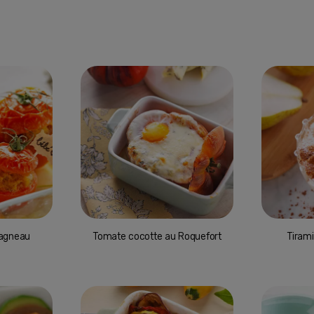
'agneau
Tomate cocotte au Roquefort
Tirami