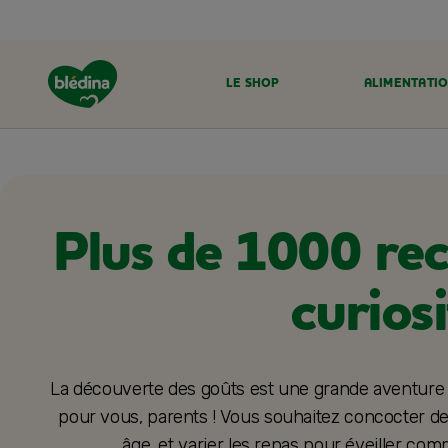
LE SHOP
ALIMENTATIO
ACCUEIL
RECETTES BLÉDINA
Plus de 1000 rece
curios
La découverte des goûts est une grande aventure 
pour vous, parents ! Vous souhaitez concocter de
âge, et varier les repas pour éveiller com