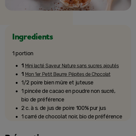
Ingredients
1 portion
1
Mini lacté Saveur Nature sans sucres ajoutés
1
Mon 1er Petit Beurre Pépites de Chocolat
1/2 poire bien mûre et juteuse
1 pincée de cacao en poudre non sucré,
bio de préférence
2 c. à s. de jus de poire 100% pur jus
1 carré de chocolat noir, bio de préférence