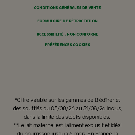
CONDITIONS GÉNÉRALES DE VENTE
FORMULAIRE DE RÉTRACTATION
ACCESSIBILITÉ : NON CONFORME
PRÉFÉRENCES COOKIES
*Offre valable sur les gammes de Blédîner et
des soufflés du 05/08/26 au 31/08/26 inclus,
dans la limite des stocks disponibles.
**Le lait maternel est l’aliment exclusif et idéal
du nourrisson jusqu’à 6 mois. En France, la