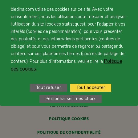
bledina.com utilise des cookies sur ce site. Avec votre
© Copyright Blédina 2025. Tous droits réservés
consentement, nous les utiliserons pour mesurer et analyser
l'utilisation du site (cookies statistiques) ; pour l'adapter à vos
intérêts (cookies de personnalisation) ; pour vous présenter
CONTACTEZ-NOUS
des publicités et des informations pertinentes (cookies de
ciblage) et pour vous permettre de regarder ou partager du
LIVRAISON
contenu sur des plateformes tierces (cookies de partage de
Politique
contenu). Pour plus d'informations, veuillez lire la
PAIEMENT SÉCURISÉ
des cookies.
PROFESSIONNELS DE SANTÉ
Tout refuser
Tout accepter
FAQ
Personnaliser mes choix
MENTIONS LÉGALES
POLITIQUE COOKIES
POLITIQUE DE CONFIDENTIALITÉ