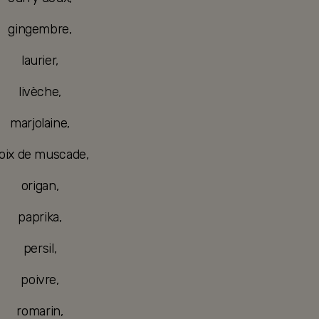
gingembre,
laurier,
livèche,
marjolaine,
oix de muscade,
origan,
paprika,
persil,
poivre,
romarin,