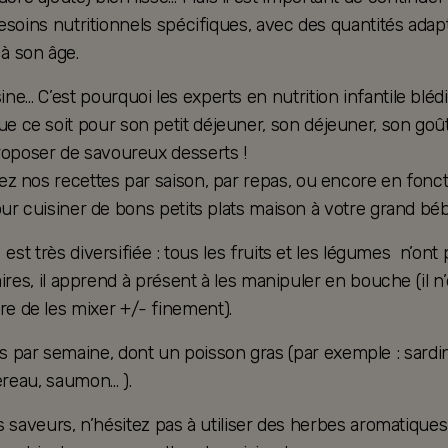
esoins nutritionnels spécifiques, avec des quantités adap
à son âge.
sine… C’est pourquoi les experts en nutrition infantile bléd
ue ce soit pour son petit déjeuner, son déjeuner, son goût
roposer de savoureux desserts !
trez nos recettes par saison, par repas, ou encore en fonc
ur cuisiner de bons petits plats maison à votre grand béb
est très diversifiée : tous les fruits et les légumes n’ont 
aires, il apprend à présent à les manipuler en bouche (il n’
re de les mixer +/- finement).
 par semaine, dont un poisson gras (par exemple : sardi
reau, saumon… ).
s saveurs, n’hésitez pas à utiliser des herbes aromatiques