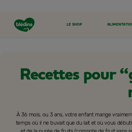
LE SHOP
ALIMENTATIO
ACCUEIL
RECETTES BLÉDINA
Recettes pour “
À 36 mois, ou 3 ans, votre enfant mange vraiment
temps où il ne buvait que du lait et où vous débuti
et de la purée de fruits (compote de fruit sans s