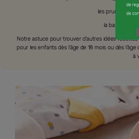
de reg
les pruneaux :
re
de cont
la banane :
rec
Notre astuce pour trouver d’autres idées recettes
pour les enfants dès l’âge de 18 mois ou dès l’âge d
à 