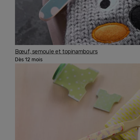
Bœuf, semoule et topinambours
Dès 12 mois