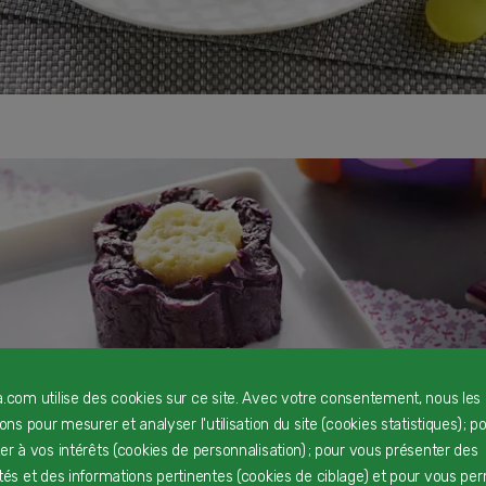
a.com utilise des cookies sur ce site. Avec votre consentement, nous les
rons pour mesurer et analyser l'utilisation du site (cookies statistiques) ; p
ter à vos intérêts (cookies de personnalisation) ; pour vous présenter des
ités et des informations pertinentes (cookies de ciblage) et pour vous pe