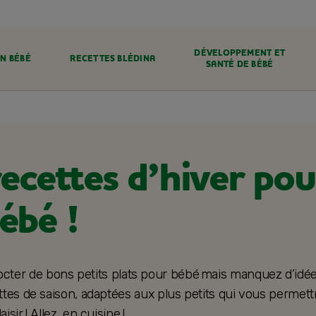
DÉVELOPPEMENT ET
N BÉBÉ
RECETTES BLÉDINA
SANTÉ DE BÉBÉ
recettes d’hiver pou
ébé !
cter de bons petits plats pour bébé mais manquez d’idée
tes de saison, adaptées aux plus petits qui vous permett
laisir ! Allez, en cuisine !