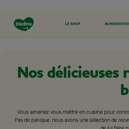
LE SHOP
ALIMENTATIO
ACCUEIL
RECETTES BLÉDINA
Nos délicieuses 
b
Vous aimeriez vous mettre en cuisine pour conco
Pas de panique, nous avons une sélection de recet
de lui faire p