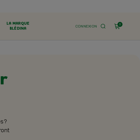
LA MARQUE
0
CONNEXION
BLÉDINA
r
s ?
ront