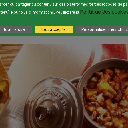
arder ou partager du contenu sur des plateformes tierces (cookies de pa
Politique des cookies
enu). Pour plus d'informations, veuillez lire la
Tout refuser
Tout accepter
Personnaliser mes choix