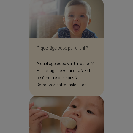
À quel âge bébé parle-t-il ?
À quel âge bébé va-t-il parler ?
Et que signifie « parler » ? Est-
ce émettre des sons ?
Retrouvez notre tableau de
questions et réponses pour
chaque phase.