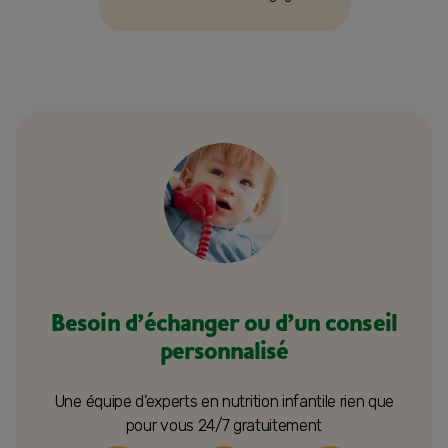
de l’intérêt pour le lait maternel
ou lait de suite.
Besoin d’échanger ou d’un conseil
personnalisé
Une équipe d’experts en nutrition infantile rien que
pour vous 24/7 gratuitement