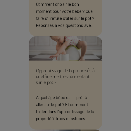
Comment choisir le bon
moment pour votre bébé ? Que
faire s’il refuse d’aller sur le pot ?
Réponses à vos questions avec
le Dr Pascale Roy, gastro
pédiatre !
Apprentissage de la propreté : à
quel âge mettre votre enfant
sur le pot ?
A quel âge bébé est-il prêt à
aller sur le pot ? Et comment
l'aider dans l'apprentissage de la
propreté ? Trucs et astuces