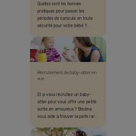
Quelles sont les bonnes
pratiques pour passer les
périodes de canicule en toute
sécurité pour votre bébé ?
Hydratation, sorites... nos 6
conseils !
Recrutement de baby-sitter en
vue
Et si vous recrutiez un baby-
sitter pour vous offrir une petite
sortie en amoureux ? Bledina
vous aide à trouver la perle rare
qui saura prendre soin de bébé !