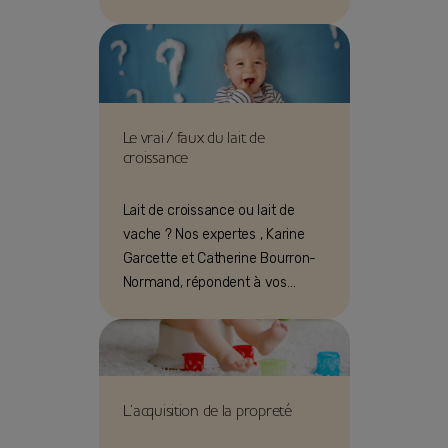
type, pour enfants de 12 à 36
mois.
Le vrai / faux du lait de
croissance
Lait de croissance ou lait de
vache ? Nos expertes , Karine
Garcette et Catherine Bourron-
Normand, répondent à vos
questions sur le lait de
croissance*.
L’acquisition de la propreté