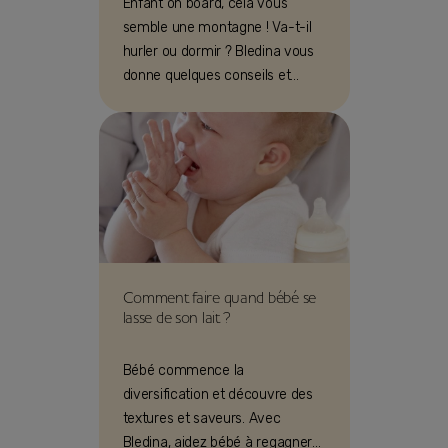
Enfant on board, cela vous
semble une montagne ! Va-t-il
hurler ou dormir ? Bledina vous
donne quelques conseils et
astuces, pour franchir cette
étape.
Comment faire quand bébé se
lasse de son lait ?
Bébé commence la
diversification et découvre des
textures et saveurs. Avec
Bledina, aidez bébé à regagner