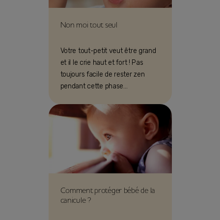
Non moi tout seul
Votre tout-petit veut être grand
et il le crie haut et fort ! Pas
toujours facile de rester zen
pendant cette phase
d’opposition, surtout à table.
Comment protéger bébé de la
canicule ?