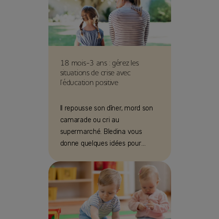
18 mois-3 ans : gérez les
situations de crise avec
l’éducation positive
Il repousse son dîner, mord son
camarade ou cri au
supermarché. Bledina vous
donne quelques idées pour
affronter ces situations sans
crier !