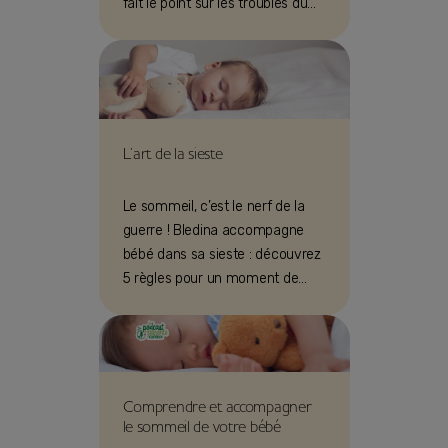
fait le point sur les troubles du
sommeil de bébé !
L’art de la sieste
Le sommeil, c’est le nerf de la
guerre ! Bledina accompagne
bébé dans sa sieste : découvrez
5 règles pour un moment de
pause dans la journée pour les
parents.
Comprendre et accompagner
le sommeil de votre bébé