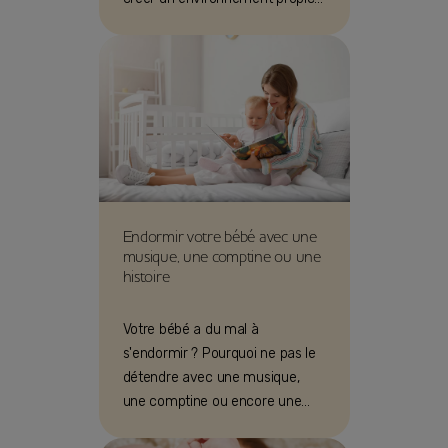
au sommeil de votre bébé !
Endormir votre bébé avec une
musique, une comptine ou une
histoire
Votre bébé a du mal à
s'endormir ? Pourquoi ne pas le
détendre avec une musique,
une comptine ou encore une
histoire ? Nos idées et conseils !