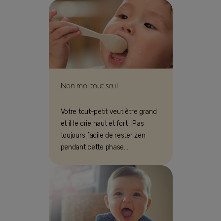
enfant !
Non moi tout seul
Votre tout-petit veut être grand
et il le crie haut et fort ! Pas
toujours facile de rester zen
pendant cette phase
d’opposition, surtout à table.