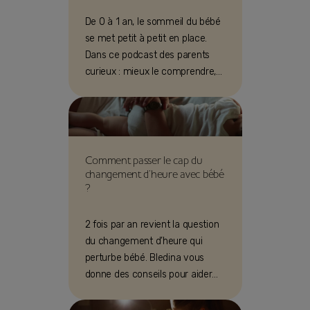
De 0 à 1 an, le sommeil du bébé
se met petit à petit en place.
Dans ce podcast des parents
curieux : mieux le comprendre,
pour mieux l'accompagner !
Comment passer le cap du
changement d’heure avec bébé
?
2 fois par an revient la question
du changement d’heure qui
perturbe bébé. Bledina vous
donne des conseils pour aider
bébé à vivre ces passage aux
heures d’hiver ou d’été.