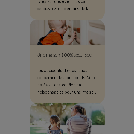
livres sonore, éveil musical :
découvrez les bienfaits de la
musique sur le développement
de bébé et sa motricité : geste,
son et parole.
Une maison 100% sécurisée
Les accidents domestiques
concernent les tout-petits. Voici
les 7 astuces de Blédina
indispensables pour une maison
sécurisée et sécurisante.