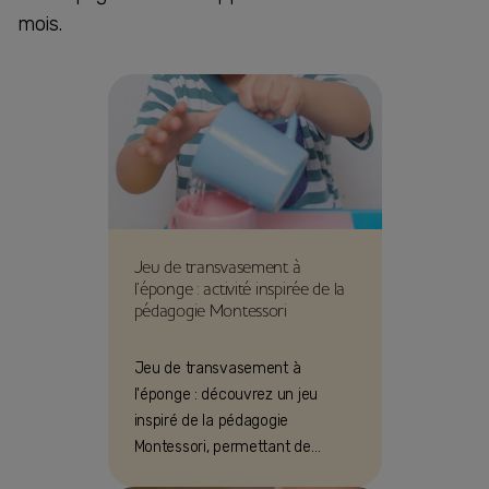
mois.
Jeu de transvasement à
l’éponge : activité inspirée de la
pédagogie Montessori
Jeu de transvasement à
l'éponge : découvrez un jeu
inspiré de la pédagogie
Montessori, permettant de
développer la motricité de votre