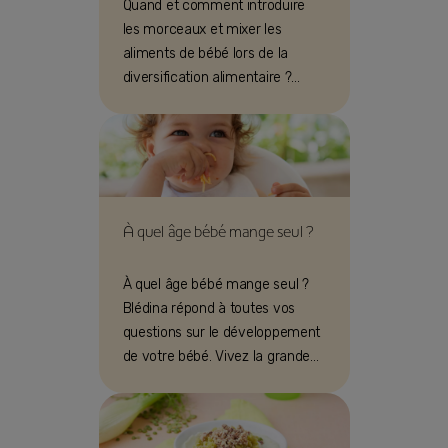
Quand et comment introduire
les morceaux et mixer les
aliments de bébé lors de la
diversification alimentaire ?
Découvrez nos conseils !
À quel âge bébé mange seul ?
À quel âge bébé mange seul ?
Blédina répond à toutes vos
questions sur le développement
de votre bébé. Vivez la grande
expérience de parent avec
Blédina !