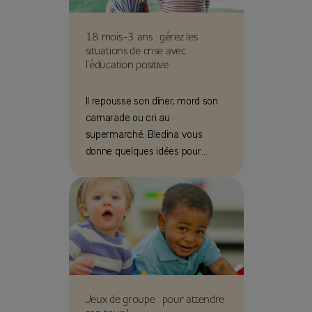
18 mois-3 ans : gérez les
situations de crise avec
l’éducation positive
Il repousse son dîner, mord son
camarade ou cri au
supermarché. Bledina vous
donne quelques idées pour
affronter ces situations sans
crier !
Jeux de groupe : pour attendre