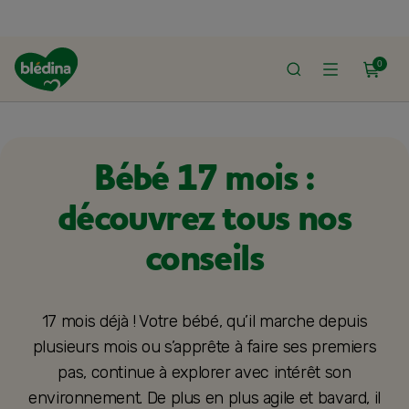
0
IL
DÉVELOPPEMENT ET SANTÉ DE BÉBÉ
DÉVELOPPEMENT ET ÉVEIL DE B
Bébé 17 mois :
découvrez tous nos
conseils
17 mois déjà ! Votre bébé, qu’il marche depuis
plusieurs mois ou s’apprête à faire ses premiers
pas, continue à explorer avec intérêt son
environnement. De plus en plus agile et bavard, il