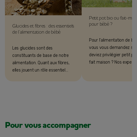
Petit pot bio ou fait-mai
pour bébé ?
Glucides et fibres : des essentiels
de l’alimentation de bébé
Pour l'alimentation de bé
vous vous demandez si 
Les glucides sont des
deviez privilégier petit po
constituants de base de notre
fait maison ? Nos experts
alimentation. Quant aux fibres,
nutrition Blédina vous ré
elles jouent un rôle essentiel
!
pour une flore intestinale en
bonne santé.
Pour vous accompagner