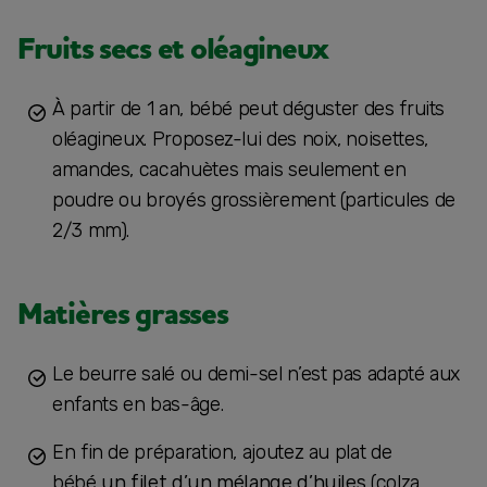
Fruits secs et oléagineux
À partir de 1 an, bébé peut déguster des fruits
oléagineux. Proposez-lui des noix, noisettes,
amandes, cacahuètes mais seulement en
poudre ou broyés grossièrement (particules de
2/3 mm).
Matières grasses
Le beurre salé ou demi-sel n’est pas adapté aux
enfants en bas-âge.
En fin de préparation, ajoutez au plat de
bébé
un filet d’un mélange d’huiles
(colza,