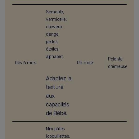
Semoule,
vermicelle,
cheveux
d’ange,
perles,
étoiles,
alphabet,
Polenta
Dès 6 mois
Riz mixé.
crémeuse.
Adaptez la
texture
aux
capacités
de Bébé.
Mini pâtes
(coquillettes,