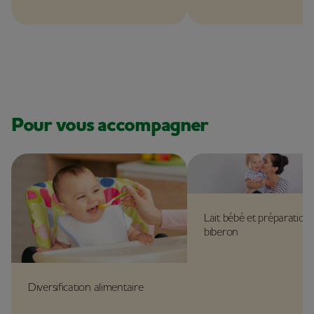
d’une nouvelle aventure.
Blédina !
Pour vous accompagner
Lait bébé et préparation
biberon
Diversification alimentaire