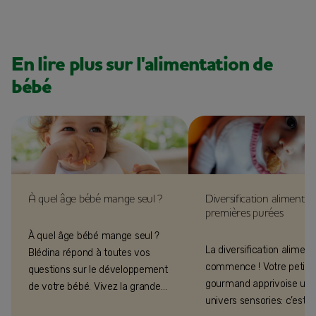
En lire plus sur l'alimentation de
bébé
À quel âge bébé mange seul ?
Diversification alimentaire
premières purées
À quel âge bébé mange seul ?
La diversification aliment
Blédina répond à toutes vos
commence ! Votre petit
questions sur le développement
gourmand apprivoise un 
de votre bébé. Vivez la grande
univers sensories: c’est l
expérience de parent avec