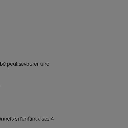
bébé peut savourer une
.
nets si l’enfant a ses 4