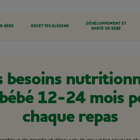
DÉVELOPPEMENT ET
N BÉBÉ
RECETTES BLÉDINA
SANTÉ DE BÉBÉ
s besoins nutritionn
 bébé 12-24 mois p
chaque repas