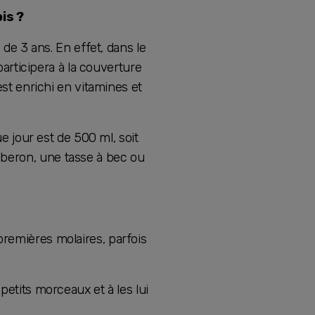
is ?
 de 3 ans. En effet, dans le
participera à la couverture
est enrichi en vitamines et
ue jour est de 500 ml, soit
iberon, une tasse à bec ou
premières molaires, parfois
petits morceaux et à les lui