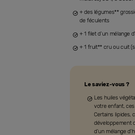
+ des légumes** gross
de féculents
+ 1 filet d’un mélange d
+ 1 fruit** cru ou cuit 
Le saviez-vous ?
Les huiles végéta
votre enfant, ces
Certains lipides,
développement cér
d’un mélange d’hu