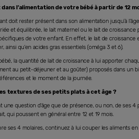
t dans l’alimentation de votre bébé à partir de 12 mo
fant doit rester présent dans son alimentation jusqu’à l’âge
iée et équilibrée, le lait maternel ou le lait de croissance 
écifiques de votre enfant. En effet, le lait de croissance 
 ainsi qu’en acides gras essentiels (oméga 3 et 6).
 bébé, la quantité de lait de croissance à lui apporter chaq
ment au petit-déjeuner et au goûter) proposés dans un b
références et le moment de la journée.
s textures de ses petits plats à cet âge ?
nt une question d’âge que de présence, ou non, de ses 4 
ait, qui poussent en général entre 12 et 19 mois.
re ses 4 molaires, continuez à lui couper les aliments en 