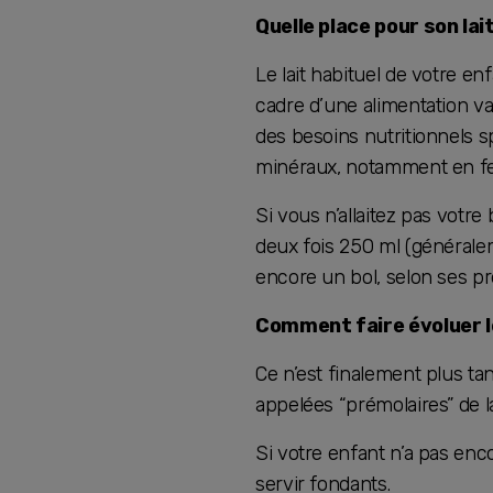
Quelle place pour son lai
Le lait habituel de votre en
cadre d’une alimentation var
des besoins nutritionnels sp
minéraux, notamment en fer,
Si vous n’allaitez pas votre
deux fois 250 ml (générale
encore un bol, selon ses p
Comment faire évoluer le
Ce n’est finalement plus ta
appelées “prémolaires” de l
Si votre enfant n’a pas enco
servir fondants.