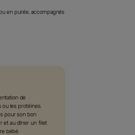
 ou en purée, accompagnés
entation de
s ou les protéines.
els pour son bon
 et au dîner un filet
tre bébé.