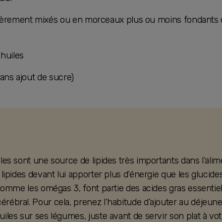
ièrement mixés ou en morceaux plus ou moins fondants
’huiles
(sans ajout de sucre)
les sont une source de lipides très importants dans l’alim
 lipides devant lui apporter plus d’énergie que les glucide
 comme les omégas 3, font partie des acides gras essenti
ébral. Pour cela, prenez l’habitude d’ajouter au déjeuner
iles sur ses légumes, juste avant de servir son plat à vo