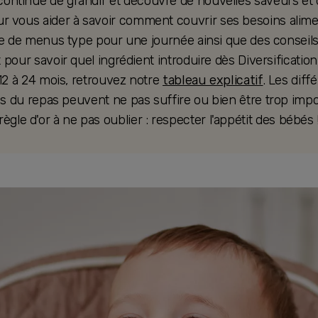
continue de grandir et découvre de nouvelles saveurs et 
ur vous aider à savoir comment couvrir ses besoins alimen
 de menus type pour une journée ainsi que des conseils
t pour savoir quel ingrédient introduire dès Diversification
2 à 24 mois, retrouvez notre
tableau explicatif
. Les diff
 du repas peuvent ne pas suffire ou bien être trop impo
règle d'or à ne pas oublier : respecter l'appétit des bébés 