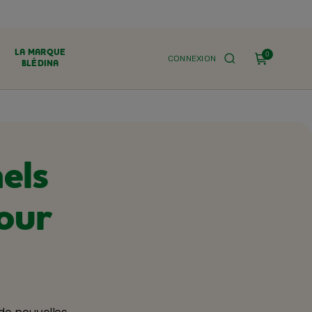
LA MARQUE
0
CONNEXION
BLÉDINA
els
our