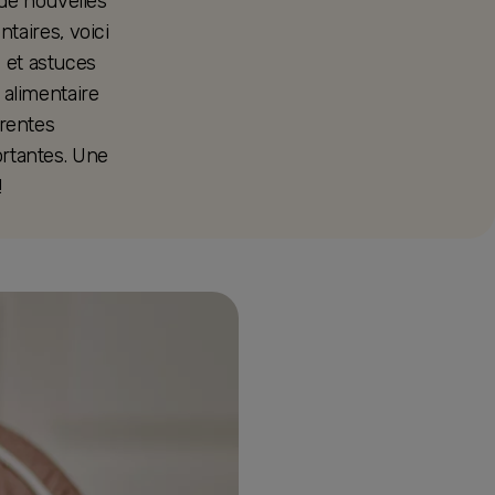
de nouvelles
taires, voici
 et astuces
 alimentaire
érentes
rtantes. Une
!