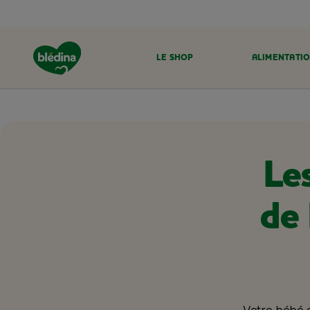
LE SHOP
ALIMENTATIO
ACCUEIL
ALIMENTATION BÉBÉ
DIVERSIFICATION ALIMENTAIRE
Le
de