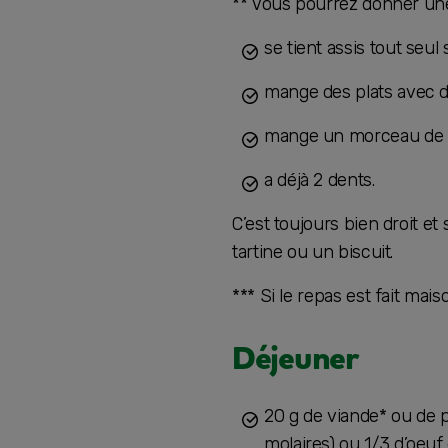
** Vous pourrez donner une t
se tient assis tout seul 
mange des plats avec 
mange un morceau de 
a déjà 2 dents.
C’est toujours bien droit e
tartine ou un biscuit.
*** Si le repas est fait ma
Déjeuner
20 g de viande* ou de 
molaires) ou 1/3 d’oeuf