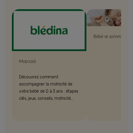
Bébé et sommeil
Motricité
Découvrez comment
accompagner la motricité de
votre bébé de 0 à 3 ans : étapes
clés, jeux, conseils, motricité
libre et réponses à vos
questions.