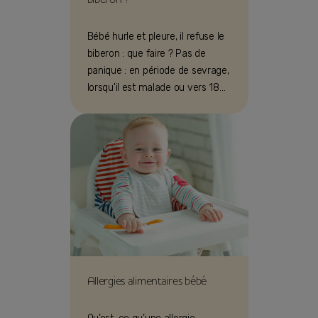
Bébé hurle et pleure, il refuse le
biberon : que faire ? Pas de
panique : en période de sevrage,
lorsqu'il est malade ou vers 18
mois, de nombreuses raisons
expliquent le rejet du biberon.
Allergies alimentaires bébé