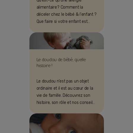
Qu’est-ce qu’une allergie
alimentaire ? Comment la
déceler chez le bébé & l'enfant ?
Que faire si votre enfant est
concerné ? Réponses à toutes
vos questions !
Le doudou de bébé, quelle
histoire !
Le doudou n’est pas un objet
ordinaire et il est au cœur de la
vie de famille. Découvrez son
histoire, son rôle et nos conseils
pratiques !