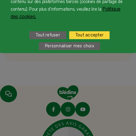
contenu sur des plateformes tierces (cookies de partage de
Politique
contenu). Pour plus d'informations, veuillez lire la
des cookies.
1
Service et appel gratuits en France hors collectivités
d'Outre-Mer​
Tout refuser
Tout accepter
2
du lundi au vendredi de 9h à 19h et samedi de 9h à 18h
Personnaliser mes choix