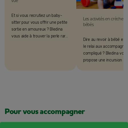
vue
Et si vous recrutiez un baby-
Les activités en crèche ch
sitter pour vous offrir une petite
bébés
sortie en amoureux ? Bledina
vous aide à trouver la perle rare
Dire au revoir à bébé et 
qui saura prendre soin de bébé !
le relai aux accompagnan
compliqué ? Bledina vou
propose une incursion à l
crèche, avec Elodie Hardy
psychomotricienne.
Pour vous accompagner