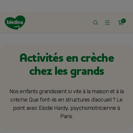
0
ACCUEIL
DÉVELOPPEMENT ET SANTÉ DE BÉBÉ
AU QUOTIDIEN AVEC BÉ
Activités en crèche
chez les grands
Nos enfants grandissent si vite à la maison et à la
crèche. Que font-ils en structures d’accueil ? Le
point avec Elodie Hardy, psychomotricienne à
Paris.