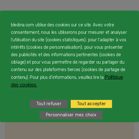
Pour vous accompagner
bledina.com utilise des cookies sur ce site. Avec votre
consentement, nous les utiliserons pour mesurer et analyser
l'utilisation du site (cookies statistiques) ; pour l'adapter à vos
intérêts (cookies de personnalisation) ; pour vous présenter
Lait bébé et préparation
des publicités et des informations pertinentes (cookies de
biberon
ciblage) et pour vous permettre de regarder ou partager du
contenu sur des plateformes tierces (cookies de partage de
Politique
contenu). Pour plus d'informations, veuillez lire la
des cookies.
Diversification alimentaire
Tout refuser
Tout accepter
Personnaliser mes choix