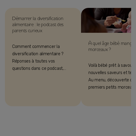
Démarrer la diversification
alimentaire : le podcast des
parents curieux
À quel âge bébé mange 
Comment commencer la
morceaux ?
diversification alimentaire ?
Réponses à toutes vos
Voilà bébé prêt à savoure
questions dans ce podcast,
nouvelles saveurs et text
avec le Dr Douvillez, pédiatre
Au menu, découverte de
allergologue à Lyon.
premiers petits morceau
fondants !