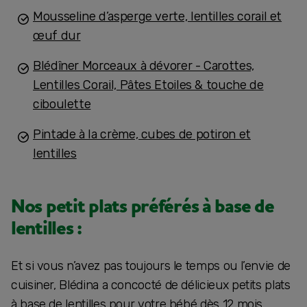
Mousseline d’asperge verte, lentilles corail et
œuf dur
Blédîner Morceaux à dévorer - Carottes,
Lentilles Corail, Pâtes Etoiles & touche de
ciboulette
Pintade à la crème, cubes de potiron et
lentilles
Nos petit plats préférés à base de
lentilles :
Et si vous n’avez pas toujours le temps ou l’envie de
cuisiner, Blédina a concocté de délicieux petits plats
à base de lentilles pour votre bébé dès 12 mois.