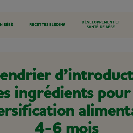
DÉVELOPPEMENT ET
N BÉBÉ
RECETTES BLÉDINA
SANTÉ DE BÉBÉ
endrier d’introduc
es ingrédients pour 
ersification aliment
4-6 mois