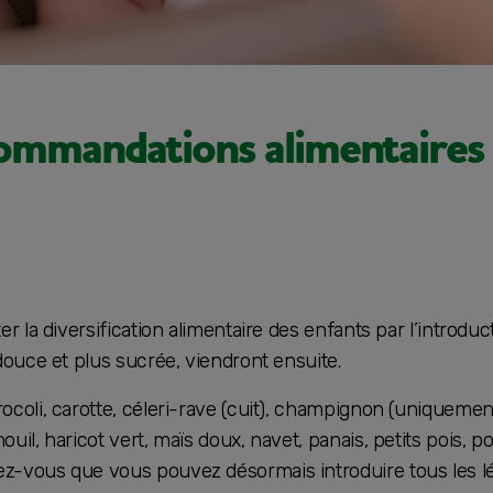
commandations alimentaires
ter la diversification alimentaire des enfants par l’introd
 douce et plus sucrée, viendront ensuite.
rocoli, carotte, céleri-rave (cuit), champignon (uniquemen
ouil, haricot vert, maïs doux, navet, panais, petits pois, po
ez-vous que vous pouvez désormais introduire tous les l