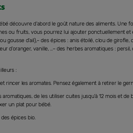
ts
bébé découvre d’abord le goût nature des aliments. Une foi
mes ou fruits, vous pourrez lui ajouter ponctuellement et 
u gousse d’ail),– des épices : anis étoilé, clou de girofle
eur d’oranger, vanille, …– des herbes aromatiques : persil,
leurs :
et rincer les aromates. Pensez également à retirer le germe
 aromatiques, de les utiliser cuites jusqu’à 12 mois et de b
xer un plat pour bébé.
 des épices bio.