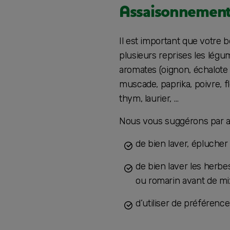
Assaisonnemen
Il est important que votre 
plusieurs reprises les légu
aromates (oignon, échalote o
muscade, paprika, poivre, fl
thym, laurier, …
Nous vous suggérons par ail
de bien laver, éplucher 
de bien laver les herbes
ou romarin avant de mi
d’utiliser de préférence