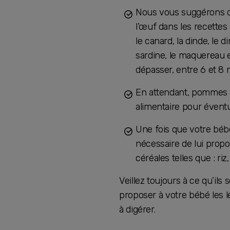
Nous vous suggérons d’
l’œuf dans les recettes
le canard, la dinde, le d
sardine, le maquereau et
dépasser, entre 6 et 8 m
En attendant, pommes de
alimentaire pour évent
Une fois que votre bébé
nécessaire de lui propo
céréales telles que : ri
Veillez toujours à ce qu’il
proposer à votre bébé les lé
à digérer.