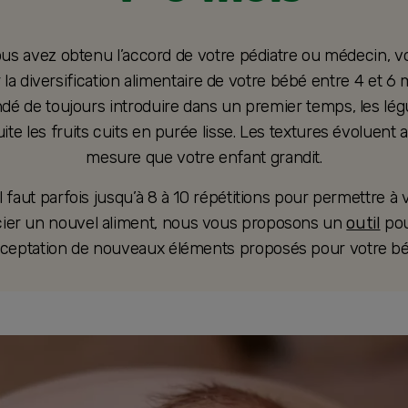
us avez obtenu l’accord de votre pédiatre ou médecin, 
la diversification alimentaire de votre bébé entre 4 et 6 mo
 de toujours introduire dans un premier temps, les lé
ite les fruits cuits en purée lisse. Les textures évoluent a
mesure que votre enfant grandit.
l faut parfois jusqu’à 8 à 10 répétitions pour permettre à
cier un nouvel aliment, nous vous proposons un
outil
pou
acceptation de nouveaux éléments proposés pour votre bé