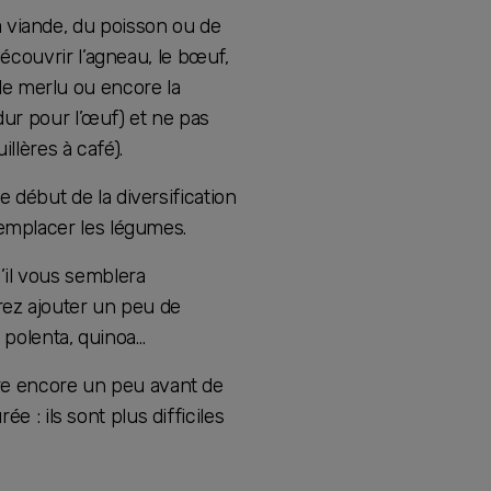
 viande, du poisson ou de
découvrir l’agneau, le bœuf,
, le merlu ou encore la
 dur pour l’œuf) et ne pas
illères à café).
 début de la diversification
remplacer les légumes.
’il vous semblera
rez ajouter un peu de
, polenta, quinoa…
dre encore un peu avant de
e : ils sont plus difficiles