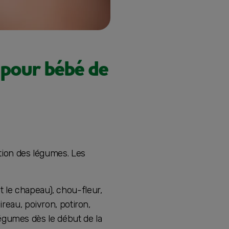
 pour bébé de
uction des légumes. Les
t le chapeau), chou-fleur,
ireau, poivron, potiron,
égumes dès le début de la