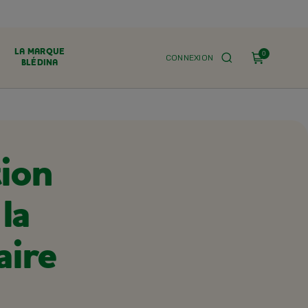
LA MARQUE
0
CONNEXION
BLÉDINA
tion
la
aire