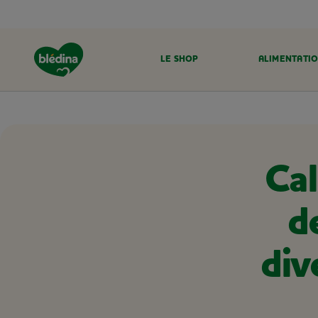
LE SHOP
ALIMENTATIO
ACCUEIL
ALIMENTATION BÉBÉ
LES ALIMENTS À INTRODUIRE
Cal
d
div