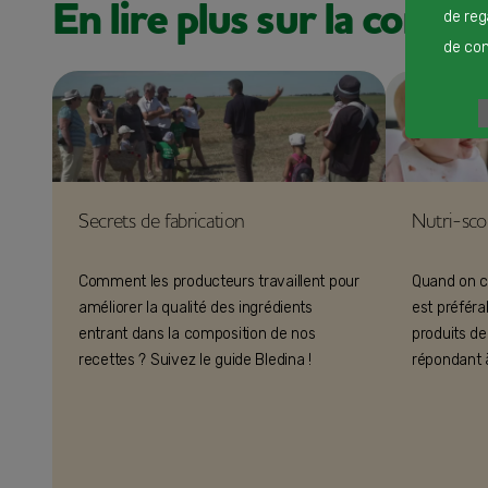
En lire plus sur la compo
de reg
de cont
Secrets de fabrication
Nutri-sco
Comment les producteurs travaillent pour
Quand on c
améliorer la qualité des ingrédients
est préféra
entrant dans la composition de nos
produits de
recettes ? Suivez le guide Bledina !
répondant à