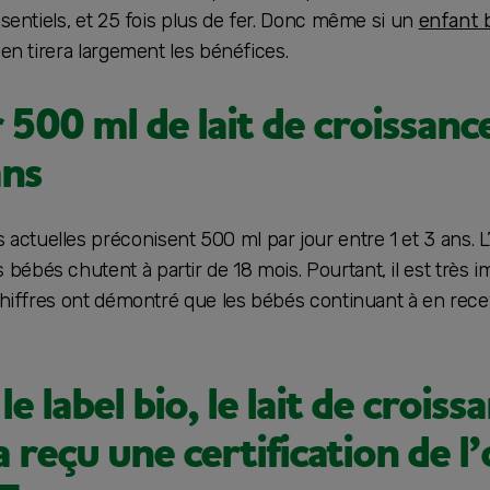
ssentiels, et 25 fois plus de fer. Donc même si un
enfant 
 en tirera largement les bénéfices.
r 500 ml de lait de croissanc
ans
ctuelles préconisent 500 ml par jour entre 1 et 3 ans. L
ébés chutent à partir de 18 mois. Pourtant, il est très 
chiffres ont démontré que les bébés continuant à en recev
e label bio, le lait de croiss
a reçu une certification de 