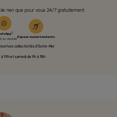
tile rien que pour vous 24/7 gratuitement
2
atsApp
Espace
malentendants
di au vendredi
nce hors collectivités d'Outre-Mer​
h à 19h et samedi de 9h à 18h