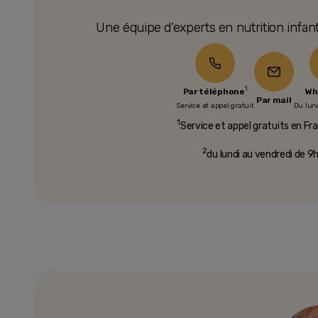
Une équipe d’experts en nutrition infan
1
Par téléphone
Wh
Par mail
Service et appel gratuit
Du lun
1
Service et appel gratuits en Fra
2
du lundi au vendredi de 9