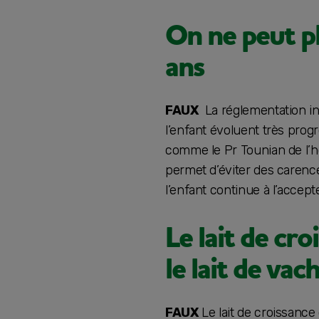
On ne peut pl
ans
FAUX
La réglementation in
l’enfant évoluent très progr
comme le Pr Tounian de l’hô
permet d’éviter des carences
l’enfant continue à l’accept
Le lait de cr
le lait de vac
FAUX
Le lait de croissance 