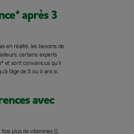
nce* après 3
is en réalité, les besoins de
illeurs, certains experts
* et sont convaincus qu’il
u’à l’âge de 5 ou 6 ans si
érences avec
 fois plus de vitamines D,