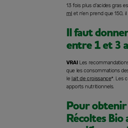
13 fois plus d’acides gras e
ml
et n’en prend que 150, il
Il faut donne
entre 1 et 3 
VRAI
Les recommandations a
que les consommations des b
le
lait de croissance
*. Les 
apports nutritionnels.
Pour obtenir l
Récoltes Bio 