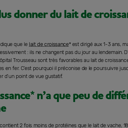
us donner du lait de croissa
dique que le
lait de croissance
* est dirigé aux 1-3 ans, ma
essivement : ils ne changent pas du jour au lendemain. D’a
pital Trousseau sont très favorables au lait de croissance
 en fer. C’est pourquoi il préconise de le poursuivre jusq
er d’un point de vue gustatif.
oissance* n’a que peu de diff
he
contient 2 fois moins de protéines que le lait de vache, 18