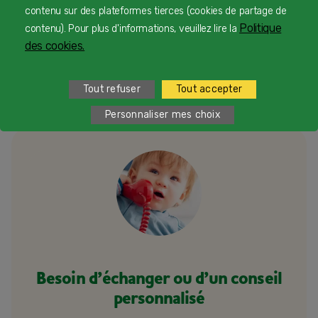
d'Outre-Mer​
contenu sur des plateformes tierces (cookies de partage de
Politique
contenu). Pour plus d'informations, veuillez lire la
2
du lundi au vendredi de 9h à 19h et samedi de 9h à 18h
des cookies.
Tout refuser
Tout accepter
Personnaliser mes choix
Besoin d’échanger ou d’un conseil
personnalisé