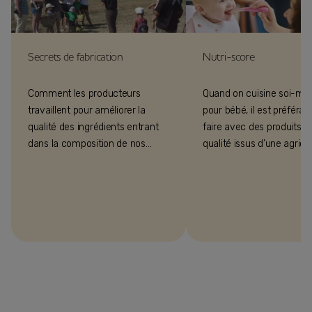
Secrets de fabrication
Nutri-score
Comment les producteurs
Quand on cuisine soi-m
travaillent pour améliorer la
pour bébé, il est préférabl
qualité des ingrédients entrant
faire avec des produits d
dans la composition de nos
qualité issus d’une agricu
recettes ? Suivez le guide
répondant à la réglement
Bledina !
infantile.