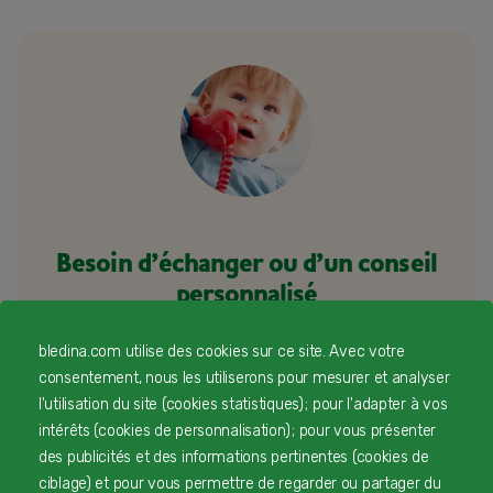
Besoin d’échanger ou d’un conseil
personnalisé
Une équipe d’experts en nutrition infantile rien que
bledina.com utilise des cookies sur ce site. Avec votre
pour vous 24/7 gratuitement
consentement, nous les utiliserons pour mesurer et analyser
l'utilisation du site (cookies statistiques) ; pour l'adapter à vos
intérêts (cookies de personnalisation) ; pour vous présenter
des publicités et des informations pertinentes (cookies de
1
Service et appel gratuits en France hors collectivités
ciblage) et pour vous permettre de regarder ou partager du