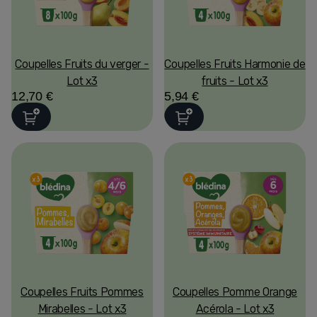
Coupelles Fruits du verger -
Coupelles Fruits Harmonie de
Lot x3
fruits - Lot x3
12,70 €
5,94 €
Coupelles Fruits Pommes
Coupelles Pomme Orange
Mirabelles - Lot x3
Acérola - Lot x3