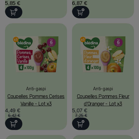
5,85 €
6,87 €
Anti-gaspi
Anti-gaspi
Coupelles Pommes Cerises
Coupelles Pommes Fleur
Vanille - Lot x3
d'Oranger - Lot x3
4,49 €
5,07 €
6,42 €
7,25 €