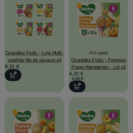
Coupelles Fruits - Lots Multi-
Anti-gaspi
variétés Mix de saveurs x4
Coupelles Fruits - Pommes
9,21 €
Poires Mandarines - Lot x3
4,20 €
6,00 €