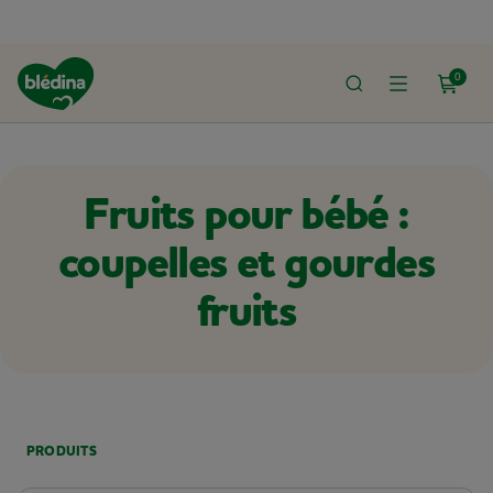
0
ACCUEIL
LE SHOP
COUPELLES ET GOURDES DE FRUITS
Fruits pour bébé :
coupelles et gourdes
fruits
PRODUITS