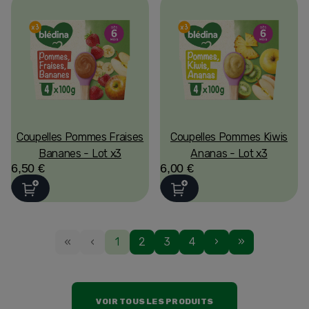
Coupelles Pommes Fraises
Coupelles Pommes Kiwis
Bananes - Lot x3
Ananas - Lot x3
6,50 €
6,00 €
«
‹
1
2
3
4
›
»
VOIR TOUS LES PRODUITS