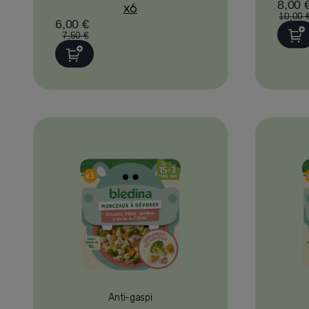
8,00 
x6
10,00 
6,00 €
7,50 €
Anti-gaspi