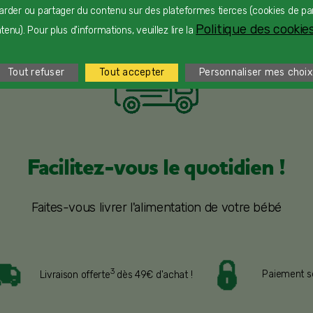
arder ou partager du contenu sur des plateformes tierces (cookies de pa
Politique des cookies
enu). Pour plus d'informations, veuillez lire la
Tout refuser
Tout accepter
Personnaliser mes choix
Facilitez-vous le quotidien !
Faites-vous livrer l'alimentation de votre bébé
3
Paiement s
Livraison offerte
dès 49€ d'achat !