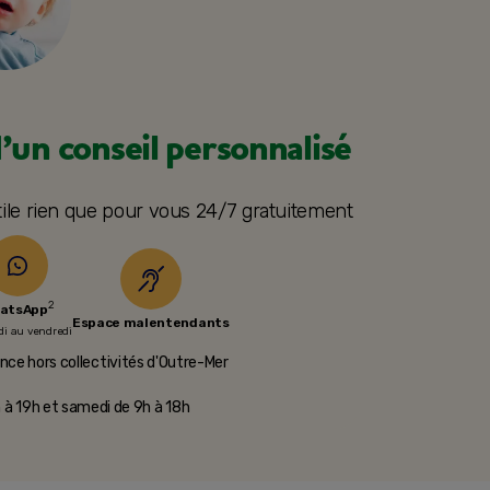
’un conseil personnalisé
tile rien que pour vous 24/7 gratuitement
2
atsApp
Espace
malentendants
di au vendredi
nce hors collectivités d'Outre-Mer​
h à 19h et samedi de 9h à 18h