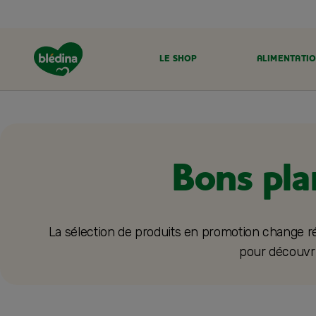
LE SHOP
ALIMENTATIO
ACCUEIL
LE SHOP
BONS PLANS & PROMOS
Bons pl
La sélection de produits en promotion change r
pour découvri