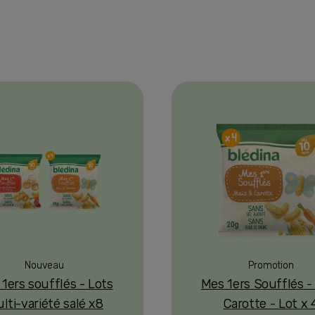
Nouveau
Promotion
1ers soufflés - Lots
Mes 1ers Soufflés -
lti-variété salé x8
Carotte - Lot x 