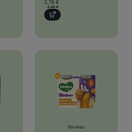
2,76 €
3,45 €
Nouveau