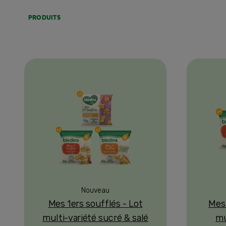
PRODUITS
Nouveau
Mes 1ers soufflés - Lot
Mes 
multi-variété sucré & salé
mu