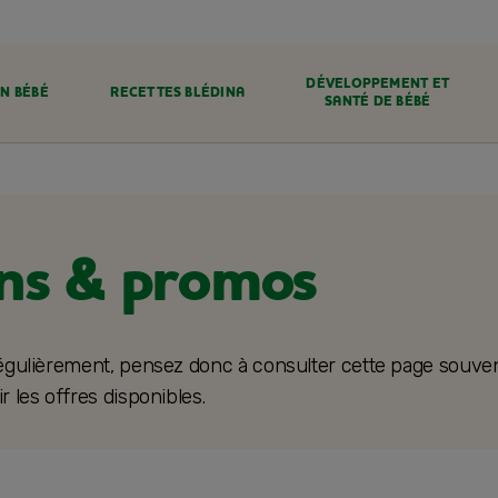
DÉVELOPPEMENT ET
N BÉBÉ
RECETTES BLÉDINA
SANTÉ DE BÉBÉ
ans & promos
égulièrement, pensez donc à consulter cette page souve
r les offres disponibles.