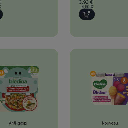
€
3,92 €
€
4,90 €
Anti-gaspi
Nouveau