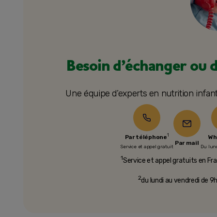
Besoin d’échanger ou d
Une équipe d’experts en nutrition infan
1
Par téléphone
Wh
Par mail
Service et appel gratuit
Du lun
1
Service et appel gratuits en Fra
2
du lundi au vendredi de 9