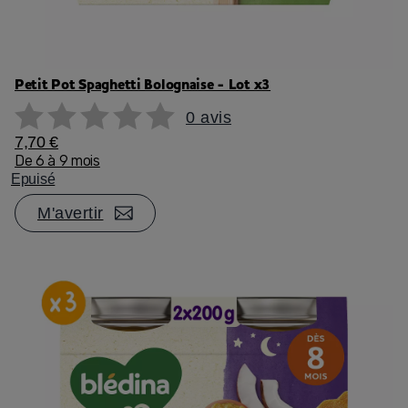
Petit Pot Spaghetti Bolognaise - Lot x3
0 avis
7,70 €
De 6 à 9 mois
Epuisé
M'avertir