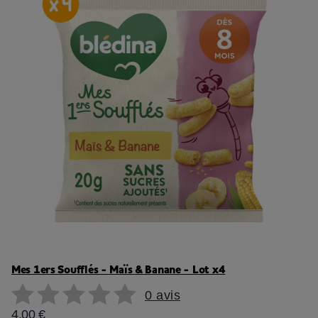
Mes 1ers Soufflés - Maïs & Banane - Lot x4
0 avis
4,00 €