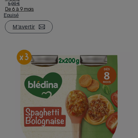
5,00 €
De 6 à 9 mois
Epuisé
M'avertir