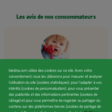
Les avis de nos consommateurs
bledina.com utilise des cookies sur ce site. Avec votre
consentement, nous les utiliserons pour mesurer et analyser
Besoin d’échanger ou d’un conseil
l'utilisation du site (cookies statistiques) ; pour l'adapter à vos
personnalisé
intérêts (cookies de personnalisation) ; pour vous présenter
des publicités et des informations pertinentes (cookies de
Une équipe d’experts en nutrition infantile rien que
ciblage) et pour vous permettre de regarder ou partager du
pour vous 24/7 gratuitement
contenu sur des plateformes tierces (cookies de partage de