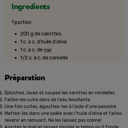
Ingredients
1 portion
200 g de carottes
1 c. à c. d’huile d’olive
1 c. à c. de
miel
1/2 c. à c. de cannelle
Préparation
Épluchez, lavez et coupez les carottes en rondelles.
Faites-les cuire dans de l’eau bouillante.
Une fois cuites, égouttez-les à l’aide d’une passoire.
Mettez-les dans une poêle avec l’huile d’olive et faites
revenir en remuant. Ne les laissez pas colorer.
Ajoutez le miel et laissez mijoter le temps qu’il fonde.