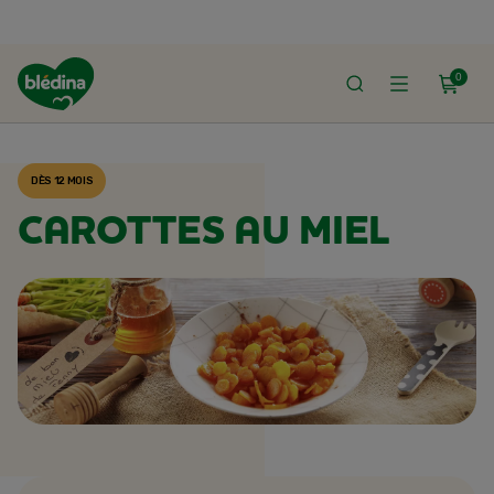
0
ACCUEIL
RECETTES BLÉDINA
DÈS 12 MOIS
CAROTTES AU MIEL