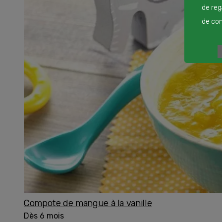
de reg
de cont
Compote de mangue à la vanille
Dès 6 mois