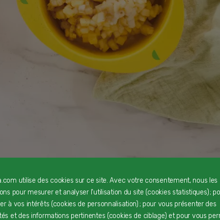
a.com utilise des cookies sur ce site. Avec votre consentement, nous les
rons pour mesurer et analyser l'utilisation du site (cookies statistiques) ; p
ter à vos intérêts (cookies de personnalisation) ; pour vous présenter des
ités et des informations pertinentes (cookies de ciblage) et pour vous pe