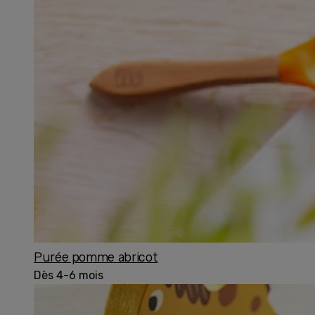
Purée pomme abricot
Dès 4-6 mois