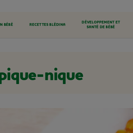
DÉVELOPPEMENT ET
N BÉBÉ
RECETTES BLÉDINA
SANTÉ DE BÉBÉ
 pique-nique