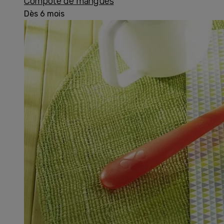
Compote de mangues
Dès 6 mois