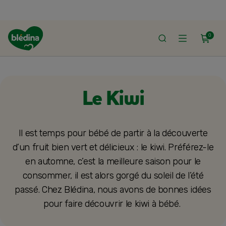
0
ACCUEIL
RECETTES BLÉDINA
RECETTES PAR INGRÉDIENT
Le Kiwi
Il est temps pour bébé de partir à la découverte
d’un fruit bien vert et délicieux : le kiwi. Préférez-le
en automne, c’est la meilleure saison pour le
consommer, il est alors gorgé du soleil de l’été
passé. Chez Blédina, nous avons de bonnes idées
pour faire découvrir le kiwi à bébé.