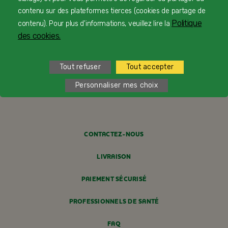
contenu sur des plateformes tierces (cookies de partage de
Politique
contenu). Pour plus d'informations, veuillez lire la
des cookies.
Tout refuser
Tout accepter
Personnaliser mes choix
© Copyright Blédina 2025. Tous droits réservés
CONTACTEZ-NOUS
LIVRAISON
PAIEMENT SÉCURISÉ
PROFESSIONNELS DE SANTÉ
FAQ