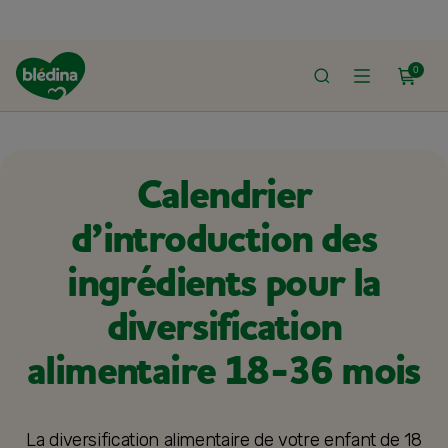
0
ACCUEIL
ALIMENTATION BÉBÉ
LES ALIMENTS À INTRODUIRE
Calendrier
d’introduction des
ingrédients pour la
diversification
alimentaire 18-36 mois
La diversification alimentaire de votre enfant de 18