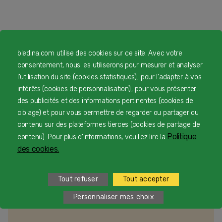
Pour vous accompagner
bledina.com utilise des cookies sur ce site. Avec votre
consentement, nous les utiliserons pour mesurer et analyser
l'utilisation du site (cookies statistiques) ; pour l'adapter à vos
intérêts (cookies de personnalisation) ; pour vous présenter
des publicités et des informations pertinentes (cookies de
ciblage) et pour vous permettre de regarder ou partager du
Lait bébé et préparation
biberon
contenu sur des plateformes tierces (cookies de partage de
Politique
contenu). Pour plus d'informations, veuillez lire la
des cookies.
Diversification alimentaire
Tout refuser
Tout accepter
Personnaliser mes choix