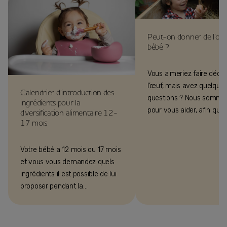
Peut-on donner de l’œu
bébé ?
Vous aimeriez faire décou
l’œuf, mais avez quelque
Calendrier d’introduction des
questions ? Nous sommes
ingrédients pour la
pour vous aider, afin que
diversification alimentaire 12-
17 mois
découvre avec plaisir ce
ingrédient !
Votre bébé a 12 mois ou 17 mois
et vous vous demandez quels
ingrédients il est possible de lui
proposer pendant la
diversification alimentaire ?
Suivez le guide !