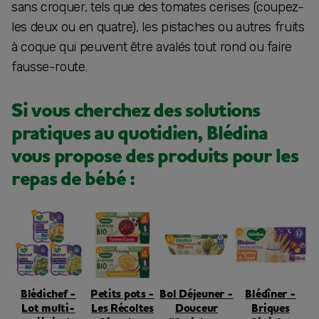
sans croquer, tels que des tomates cerises (coupez-
les deux ou en quatre), les pistaches ou autres fruits
à coque qui peuvent être avalés tout rond ou faire
fausse-route.
Si vous cherchez des solutions
pratiques au quotidien, Blédina
vous propose des produits pour les
repas de bébé :
Blédichef -
Petits pots -
Bol Déjeuner -
Blédîner -
Lot multi-
Les Récoltes
Douceur
Briques