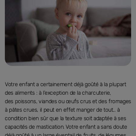
Votre enfant a certainement déjà goûté à la plupart
des aliments : à l’exception de la charcuterie,
des poissons, viandes ou œufs crus et des fromages
à pâtes crues, il peut en effet manger de tout… à
condition bien sûr que la texture soit adaptée à ses
capacités de mastication. Votre enfant a sans doute
déjà goûté à un large éventail de fruits, de légumes,