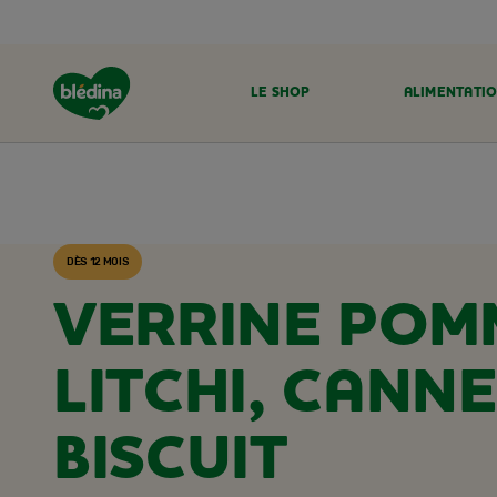
LE SHOP
ALIMENTATIO
ACCUEIL
RECETTES BLÉDINA
DÈS 12 MOIS
VERRINE POM
LITCHI, CANNE
BISCUIT