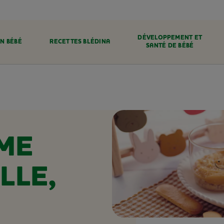
DÉVELOPPEMENT ET
N BÉBÉ
RECETTES BLÉDINA
SANTÉ DE BÉBÉ
ME
LLE,