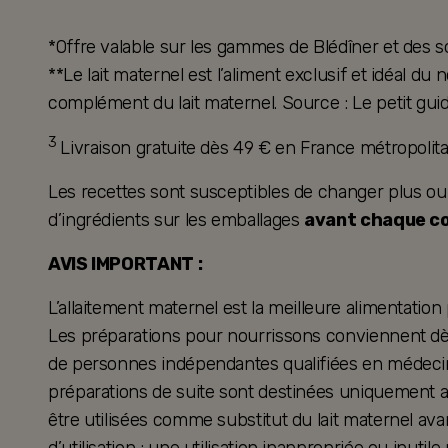
*Offre valable sur les gammes de Blédîner et des s
**Le lait maternel est l’aliment exclusif et idéal d
complément du lait maternel. Source : Le petit guid
3
Livraison gratuite dès 49 € en France métropoli
Les recettes sont susceptibles de changer plus ou mo
d’ingrédients sur les emballages
avant chaque 
AVIS IMPORTANT :
L’allaitement maternel est la meilleure alimentation
Les préparations pour nourrissons conviennent dès 
de personnes indépendantes qualifiées en médecine
préparations de suite sont destinées uniquement a
être utilisées comme substitut du lait maternel ava
d’utilisation : une utilisation inappropriée ou inutil