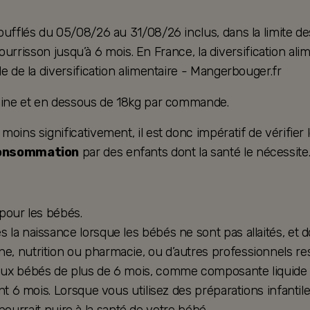
oufflés du 05/08/26 au 31/08/26 inclus, dans la limite de
u nourrisson jusqu’à 6 mois. En France, la diversification 
e de la diversification alimentaire - Mangerbouger.fr
taine et en dessous de 18kg par commande.
ins significativement, il est donc impératif de vérifier le
consommation
par des enfants dont la santé le nécessite
 pour les bébés.
la naissance lorsque les bébés ne sont pas allaités, et d
, nutrition ou pharmacie, ou d’autres professionnels res
ux bébés de plus de 6 mois, comme composante liquide d’u
nt 6 mois. Lorsque vous utilisez des préparations infantil
e pourrait nuire à la santé de votre bébé.