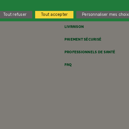
CONTACTEZ-NOUS
Tout refuser
Tout accepter
Personnaliser mes choix
LIVRAISON
PAIEMENT SÉCURISÉ
PROFESSIONNELS DE SANTÉ
FAQ