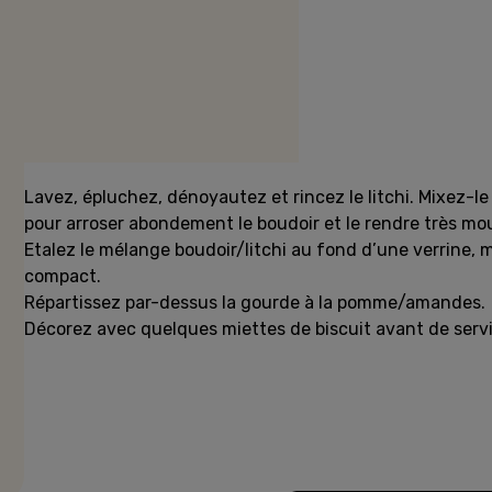
Préparation
Lavez, épluchez, dénoyautez et rincez le litchi. Mixez-l
pour arroser abondement le boudoir et le rendre très mou
Etalez le mélange boudoir/litchi au fond d’une verrine, m
compact.
Répartissez par-dessus la gourde à la pomme/amandes.
Décorez avec quelques miettes de biscuit avant de servi