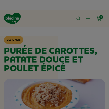
0
ACCUEIL
RECETTES BLÉDINA
DÈS 12 MOIS
PURÉE DE CAROTTES,
PATATE DOUCE ET
POULET ÉPICÉ