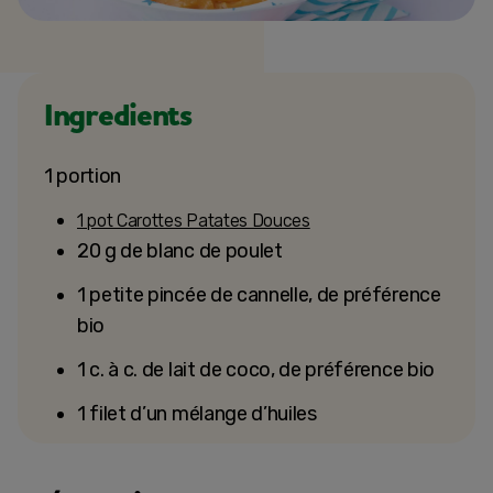
Ingredients
1 portion
1 pot Carottes Patates Douces
20 g de blanc de poulet
1 petite pincée de cannelle, de préférence
bio
1 c. à c. de lait de coco, de préférence bio
1 filet d’un mélange d’huiles