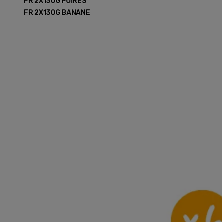
FR 2X130G POIRES
FR 2X130G BANANE