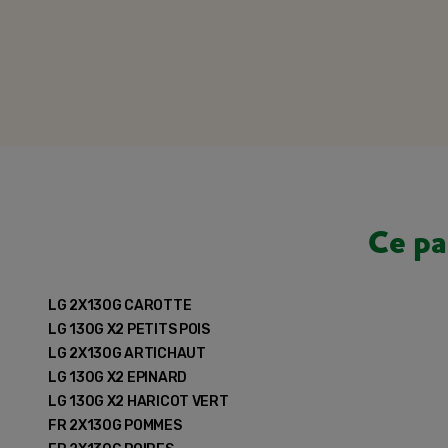
Ce pa
LG 2X130G CAROTTE
LG 130G X2 PETITS POIS
LG 2X130G ARTICHAUT
LG 130G X2 EPINARD
LG 130G X2 HARICOT VERT
FR 2X130G POMMES