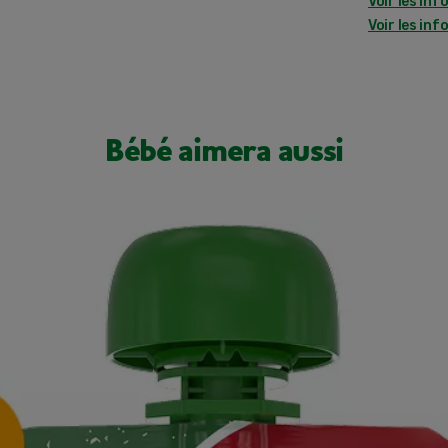
Voir les inf
Voir les inf
Bébé aimera aussi