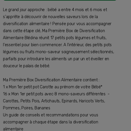
Le grand jour approche : bébé a entre 4 mois et 6 mois et
s'apprête à découvrir de nouvelles saveurs lors de la
diversification alimentaire ! Pensée pour vous accompagner
dans cette étape clé, Ma Première Box de Diversification
Alimentaire Blédina réunit 17 petits pots légumes et fruits,
l'essentiel pour bien commencer. A l'intérieur, des petits pots
légumes ou fruits mono-saveur soigneusement sélectionnés,
parfaits pour introduire les aliments un par un et éveiller en
douceur le palais de bébé.
Ma Première Box Diversification Alimentaire contient :
1 x Mon 1er petit pot Carotte au prénom de votre Bébé*
16 x Mon 1er petit pots avec 8 mono-saveurs différentes -
Carottes, Petits Pois, Artichauts, Epinards, Haricots Verts,
Pommes, Poires, Bananes
Un guide de conseils et recommandations pour vous
accompagner à chaque étape dans la diversification
alimentaire