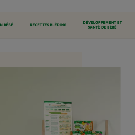
DÉVELOPPEMENT ET
N BÉBÉ
RECETTES BLÉDINA
SANTÉ DE BÉBÉ