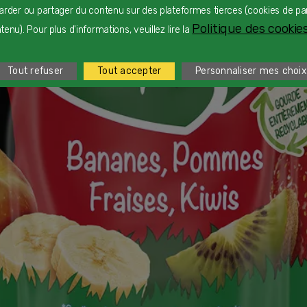
arder ou partager du contenu sur des plateformes tierces (cookies de pa
Politique des cookies
enu). Pour plus d'informations, veuillez lire la
Tout refuser
Tout accepter
Personnaliser mes choix