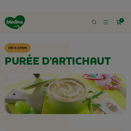
0
ACCUEIL
RECETTES BLÉDINA
DÈS 4-6 MOIS
PURÉE D'ARTICHAUT