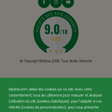
© Copyright Blédina 2025. Tous droits réservés
CONTACTEZ-NOUS
bledina.com utilise des cookies sur ce site. Avec votre
LIVRAISON
consentement, nous les utiliserons pour mesurer et analyser
l'utilisation du site (cookies statistiques) ; pour l'adapter à vos
PAIEMENT SÉCURISÉ
intérêts (cookies de personnalisation) ; pour vous présenter