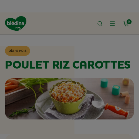
0
ACCUEIL
RECETTES BLÉDINA
DÈS 18 MOIS
POULET RIZ CAROTTES