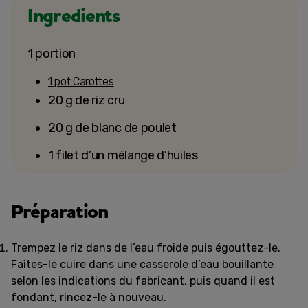
Ingredients
1 portion
1 pot Carottes
20 g de riz cru
20 g de blanc de poulet
1 filet d’un mélange d’huiles
Préparation
Trempez le riz dans de l’eau froide puis égouttez-le.
Faîtes-le cuire dans une casserole d’eau bouillante
selon les indications du fabricant, puis quand il est
fondant, rincez-le à nouveau.