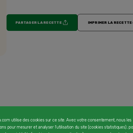
PARTAGER LA RECETTE
IMPRIMER LA RECETTE
a.com utilise des cookies sur ce site. Avec votre consentement, nous les
rons pour mesurer et analyser l'utilisation du site (cookies statistiques) ; p