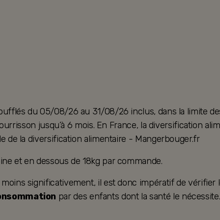
oufflés du 05/08/26 au 31/08/26 inclus, dans la limite de
u nourrisson jusqu’à 6 mois. En France, la diversification 
e de la diversification alimentaire - Mangerbouger.fr
taine et en dessous de 18kg par commande.
ins significativement, il est donc impératif de vérifier le
consommation
par des enfants dont la santé le nécessite