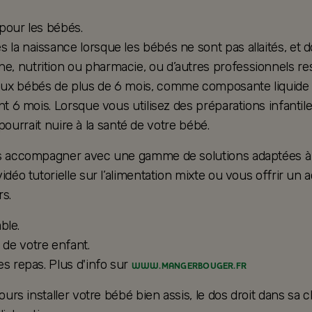
 pour les bébés.
la naissance lorsque les bébés ne sont pas allaités, et d
, nutrition ou pharmacie, ou d’autres professionnels res
ux bébés de plus de 6 mois, comme composante liquide d’u
nt 6 mois. Lorsque vous utilisez des préparations infantil
e pourrait nuire à la santé de votre bébé.
ous accompagner avec une gamme de solutions adaptées à 
vidéo tutorielle sur l’alimentation mixte ou vous offrir
s.
ble.
de votre enfant.
es repas. Plus d'info sur
WWW.MANGERBOUGER.FR
ours installer votre bébé bien assis, le dos droit dans sa 