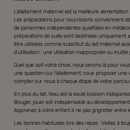
L’allaitement maternel est la meilleure alimentation
Les préparations pour nourrissons conviennent dès 
de personnes indépendantes qualifiées en médecine
préparations de suite sont destinées uniquement a
être utilisées comme substitut du lait maternel ava
d’utilisation : une utilisation inappropriée ou inutil
Quel que soit votre choix, nous serons là pour v
une question sur l’allaitement, vous proposer une 
compter sur nous à chaque étape de votre parcour
En plus du lait, l'eau est la seule boisson indispensa
Bouger, jouer est indispensable au développement 
Apprenez à votre enfant à ne pas grignoter entre l
Les bonnes habitudes lors des repas : Veillez à touj