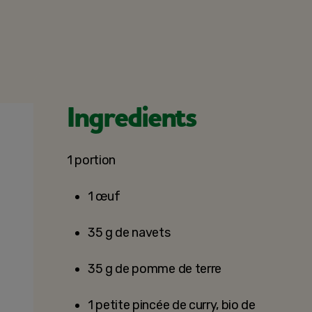
Ingredients
1 portion
1 œuf
35 g de navets
35 g de pomme de terre
1 petite pincée de curry, bio de