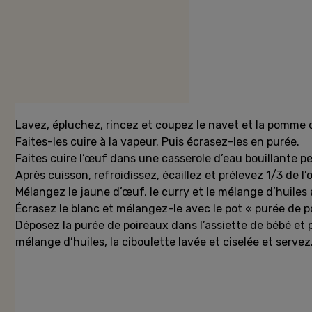
Préparation
Lavez, épluchez, rincez et coupez le navet et la pomme d
Faites-les cuire à la vapeur. Puis écrasez-les en purée.
Faites cuire l’œuf dans une casserole d’eau bouillante p
Après cuisson, refroidissez, écaillez et prélevez 1/3 de l’
Mélangez le jaune d’œuf, le curry et le mélange d’huiles
Écrasez le blanc et mélangez-le avec le pot « purée de 
Déposez la purée de poireaux dans l’assiette de bébé et 
mélange d’huiles, la ciboulette lavée et ciselée et servez