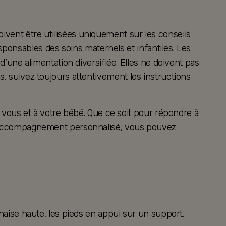
oivent être utilisées uniquement sur les conseils
ponsables des soins maternels et infantiles. Les
ne alimentation diversifiée. Elles ne doivent pas
es, suivez toujours attentivement les instructions
vous et à votre bébé. Que ce soit pour répondre à
 un accompagnement personnalisé, vous pouvez
chaise haute, les pieds en appui sur un support,