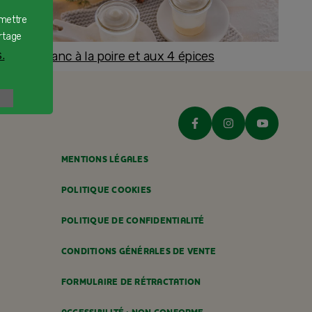
rmettre
rtage
.
romage blanc à la poire et aux 4 épices
ès 8 mois
MENTIONS LÉGALES
POLITIQUE COOKIES
POLITIQUE DE CONFIDENTIALITÉ
CONDITIONS GÉNÉRALES DE VENTE
FORMULAIRE DE RÉTRACTATION