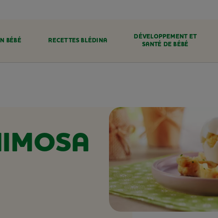
DÉVELOPPEMENT ET
N BÉBÉ
RECETTES BLÉDINA
SANTÉ DE BÉBÉ
MIMOSA