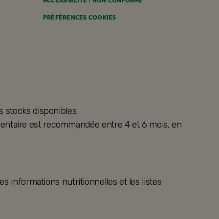
ACCESSIBILITÉ : NON CONFORME
PRÉFÉRENCES COOKIES
s stocks disponibles.
alimentaire est recommandée entre 4 et 6 mois, en
s informations nutritionnelles et les listes
.