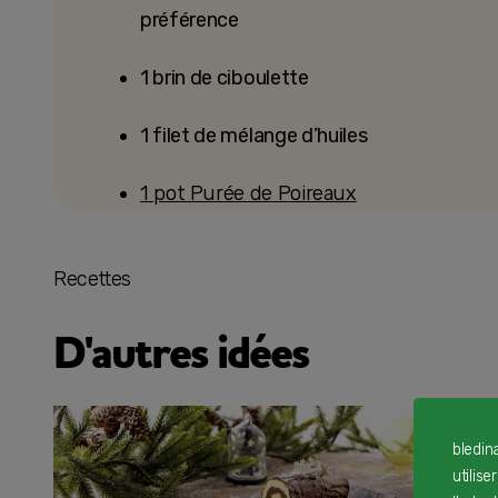
préférence
1 brin de ciboulette
1 filet de mélange d’huiles
1 pot Purée de Poireaux
Recettes
D'autres idées
bledin
utilise