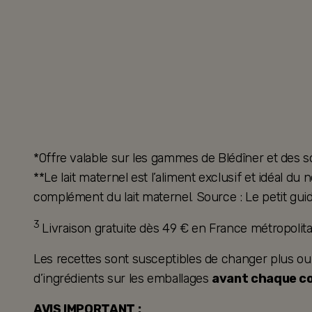
*Offre valable sur les gammes de Blédîner et des s
**Le lait maternel est l’aliment exclusif et idéal d
complément du lait maternel. Source : Le petit guid
3
Livraison gratuite dès 49 € en France métropoli
Les recettes sont susceptibles de changer plus ou mo
d’ingrédients sur les emballages
avant chaque 
AVIS IMPORTANT :