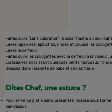
Préparation
Faites cuire (sans coloration) le bœuf haché à cœur dans
Lavez, épépinez, épluchez, rincez et coupez les courget
Lavez le cerfeuil.
Faites cuire les courgettes avec le cerfeuil à la vapeur j
Écrasez-les en laissant quelques petits morceaux fondan
Dressez dans l’assiette de bébé et servez tiède.
Dites Chef, une astuce ?
Pour servir ce plat à bébé, présentez l’écrasé sous form
par-dessus.