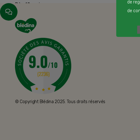
de reg
Dès 12 mois
de cont
© Copyright Blédina 2025. Tous droits réservés