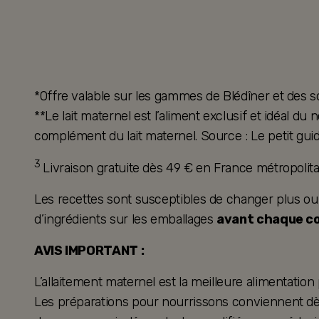
*Offre valable sur les gammes de Blédîner et des s
**Le lait maternel est l’aliment exclusif et idéal d
complément du lait maternel. Source : Le petit guid
3
Livraison gratuite dès 49 € en France métropoli
Les recettes sont susceptibles de changer plus ou mo
d’ingrédients sur les emballages
avant chaque 
AVIS IMPORTANT :
L’allaitement maternel est la meilleure alimentation
Les préparations pour nourrissons conviennent dès 