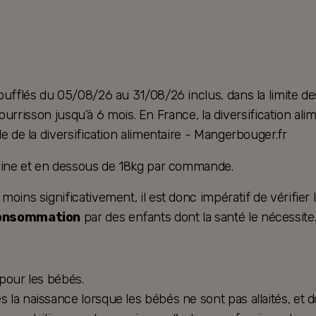
oufflés du 05/08/26 au 31/08/26 inclus, dans la limite de
u nourrisson jusqu’à 6 mois. En France, la diversification 
e de la diversification alimentaire - Mangerbouger.fr
taine et en dessous de 18kg par commande.
ins significativement, il est donc impératif de vérifier le
consommation
par des enfants dont la santé le nécessite
 pour les bébés.
la naissance lorsque les bébés ne sont pas allaités, et d