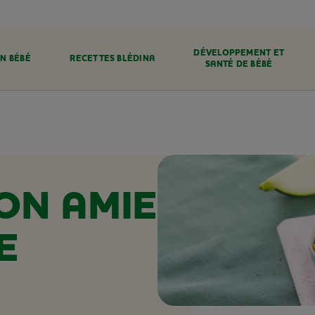
DÉVELOPPEMENT ET
N BÉBÉ
RECETTES BLÉDINA
SANTÉ DE BÉBÉ
ON AMIE
E