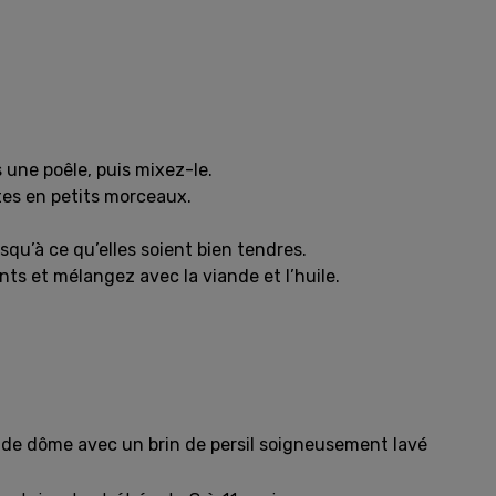
 une poêle, puis mixez-le.
tes en petits morceaux.
usqu’à ce qu’elles soient bien tendres.
ts et mélangez avec la viande et l’huile.
e de dôme avec un brin de persil soigneusement lavé