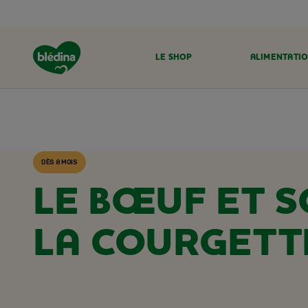
LE SHOP
ALIMENTATIO
ACCUEIL
RECETTES BLÉDINA
DÈS 8 MOIS
LE BŒUF ET S
LA COURGETT