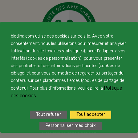
bledina.com utilise des cookies sur ce site. Avec votre
consentement, nous les utiliserons pour mesurer et analyser
l'utilisation du site (cookies statistiques) ; pour l'adapter à vos
intérêts (cookies de personnalisation) ; pour vous présenter
© Copyright Blédina 2025. Tous droits réservés
des publicités et des informations pertinentes (cookies de
ciblage) et pour vous permettre de regarder ou partager du
contenu sur des plateformes tierces (cookies de partage de
Politique
contenu). Pour plus d'informations, veuillez lire la
CONTACTEZ-NOUS
des cookies.
LIVRAISON
Tout refuser
Tout accepter
PAIEMENT SÉCURISÉ
Personnaliser mes choix
PROFESSIONNELS DE SANTÉ