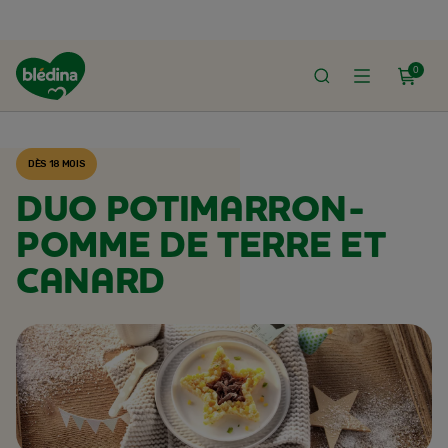
0
ACCUEIL
RECETTES BLÉDINA
DÈS 18 MOIS
DUO POTIMARRON-
POMME DE TERRE ET
CANARD