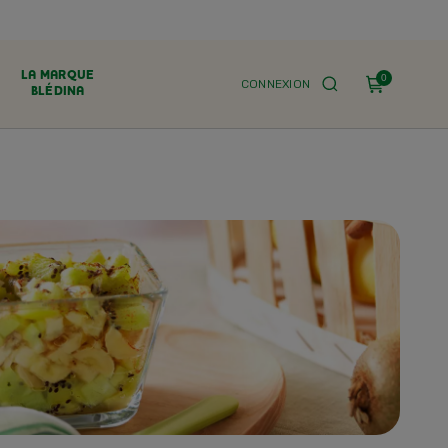
LA MARQUE
0
CONNEXION
BLÉDINA