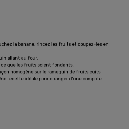
luchez la banane, rincez les fruits et coupez-les en
in allant au four.
ce que les fruits soient fondants.
açon homogène sur le ramequin de fruits cuits.
 Une recette idéale pour changer d’une compote