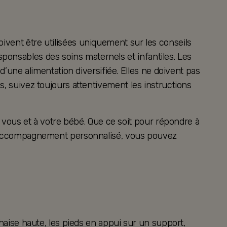
oivent être utilisées uniquement sur les conseils
ponsables des soins maternels et infantiles. Les
ne alimentation diversifiée. Elles ne doivent pas
es, suivez toujours attentivement les instructions
vous et à votre bébé. Que ce soit pour répondre à
 un accompagnement personnalisé, vous pouvez
chaise haute, les pieds en appui sur un support,