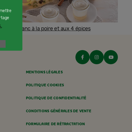
rmettre
rtage
.
romage blanc à la poire et aux 4 épices
ès 8 mois
MENTIONS LÉGALES
POLITIQUE COOKIES
POLITIQUE DE CONFIDENTIALITÉ
CONDITIONS GÉNÉRALES DE VENTE
FORMULAIRE DE RÉTRACTATION