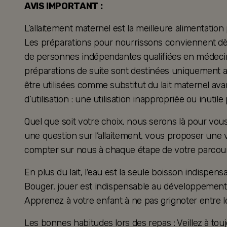
AVIS IMPORTANT :
L’allaitement maternel est la meilleure alimentation
Les préparations pour nourrissons conviennent dès 
de personnes indépendantes qualifiées en médecine
préparations de suite sont destinées uniquement a
être utilisées comme substitut du lait maternel ava
d’utilisation : une utilisation inappropriée ou inutil
Quel que soit votre choix, nous serons là pour v
une question sur l’allaitement, vous proposer une 
compter sur nous à chaque étape de votre parcour
En plus du lait, l'eau est la seule boisson indispensa
Bouger, jouer est indispensable au développement 
Apprenez à votre enfant à ne pas grignoter entre l
Les bonnes habitudes lors des repas : Veillez à touj