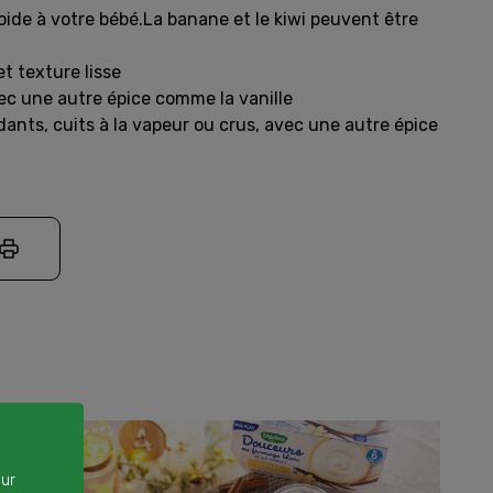
oide à votre bébé.La banane et le kiwi peuvent être
t texture lisse
avec une autre épice comme la vanille
ants, cuits à la vapeur ou crus, avec une autre épice
our