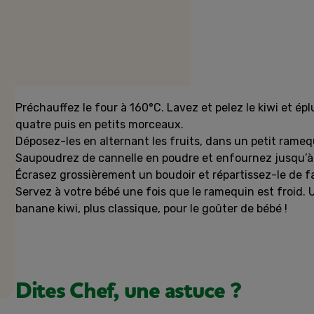
Préparation
Préchauffez le four à 160°C. Lavez et pelez le kiwi et ép
quatre puis en petits morceaux.
Déposez-les en alternant les fruits, dans un petit ramequ
Saupoudrez de cannelle en poudre et enfournez jusqu’à 
Écrasez grossièrement un boudoir et répartissez-le de f
Servez à votre bébé une fois que le ramequin est froid.
banane kiwi, plus classique, pour le goûter de bébé !
Dites Chef, une astuce ?