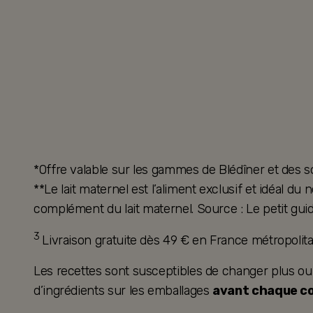
*Offre valable sur les gammes de Blédîner et des s
**Le lait maternel est l’aliment exclusif et idéal d
complément du lait maternel. Source : Le petit guid
3
Livraison gratuite dès 49 € en France métropoli
Les recettes sont susceptibles de changer plus ou mo
d’ingrédients sur les emballages
avant chaque 