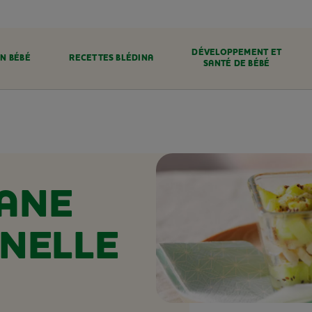
DÉVELOPPEMENT ET
N BÉBÉ
RECETTES BLÉDINA
SANTÉ DE BÉBÉ
ANE
NNELLE