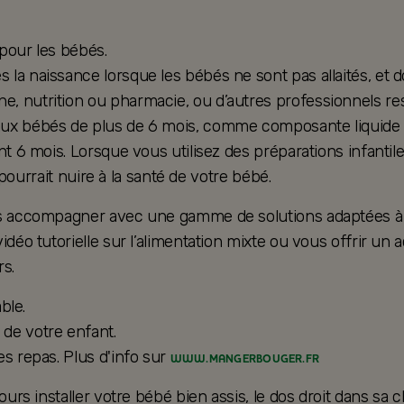
 pour les bébés.
la naissance lorsque les bébés ne sont pas allaités, et d
, nutrition ou pharmacie, ou d’autres professionnels res
ux bébés de plus de 6 mois, comme composante liquide d’u
nt 6 mois. Lorsque vous utilisez des préparations infantil
e pourrait nuire à la santé de votre bébé.
ous accompagner avec une gamme de solutions adaptées à 
vidéo tutorielle sur l’alimentation mixte ou vous offrir
s.
ble.
de votre enfant.
es repas. Plus d'info sur
WWW.MANGERBOUGER.FR
ours installer votre bébé bien assis, le dos droit dans sa 