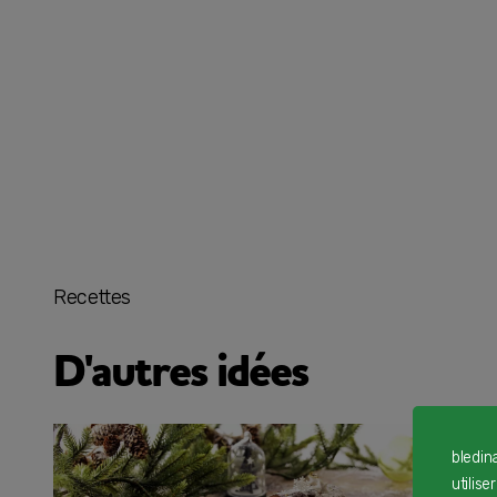
Recettes
D'autres idées
bledin
utilise