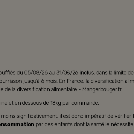
oufflés du 05/08/26 au 31/08/26 inclus, dans la limite de
u nourrisson jusqu’à 6 mois. En France, la diversification 
e de la diversification alimentaire - Mangerbouger.fr
taine et en dessous de 18kg par commande.
ins significativement, il est donc impératif de vérifier le
consommation
par des enfants dont la santé le nécessite