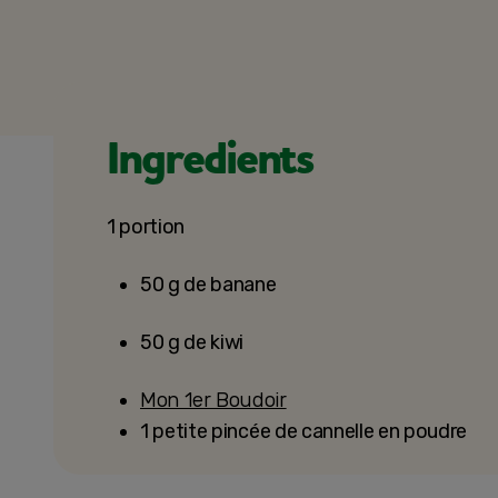
Ingredients
1 portion
50 g de banane
50 g de kiwi
Mon 1er Boudoir
1 petite pincée de cannelle en poudre