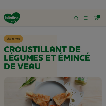
0
ACCUEIL
RECETTES BLÉDINA
DÈS 18 MOIS
CROUSTILLANT DE
LÉGUMES ET ÉMINCÉ
DE VEAU