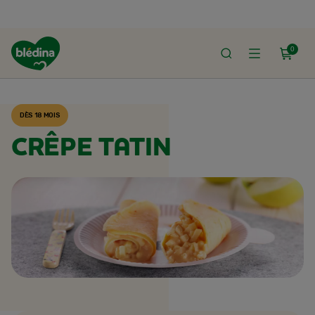
0
ACCUEIL
RECETTES BLÉDINA
DÈS 18 MOIS
CRÊPE TATIN