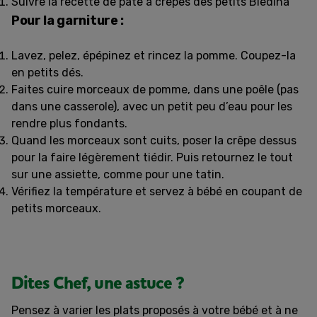
Suivre la recette de pâte à crêpes des petits Blédina
Pour la garniture :
Lavez, pelez, épépinez et rincez la pomme. Coupez-la
en petits dés.
Faites cuire morceaux de pomme, dans une poêle (pas
dans une casserole), avec un petit peu d’eau pour les
rendre plus fondants.
Quand les morceaux sont cuits, poser la crêpe dessus
pour la faire légèrement tiédir. Puis retournez le tout
sur une assiette, comme pour une tatin.
Vérifiez la température et servez à bébé en coupant de
petits morceaux.
Dites Chef, une astuce ?
Pensez à varier les plats proposés à votre bébé et à ne