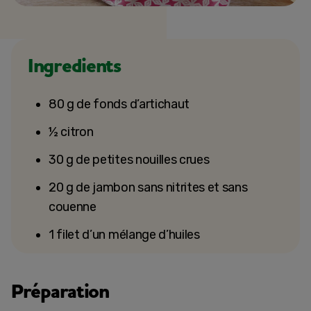
Ingredients
80 g de fonds d’artichaut
½ citron
30 g de petites nouilles crues
20 g de jambon sans nitrites et sans
couenne
1 filet d’un mélange d’huiles
Préparation