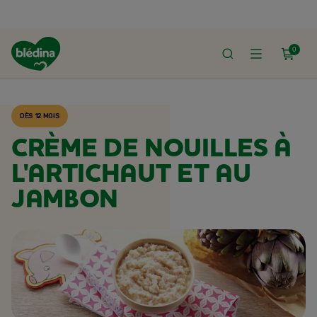
0
ACCUEIL
RECETTES BLÉDINA
DÈS 12 MOIS
CRÈME DE NOUILLES À
L'ARTICHAUT ET AU
JAMBON